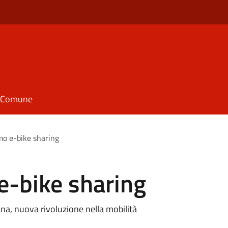
il Comune
o e-bike sharing
e-bike sharing
bana, nuova rivoluzione nella mobilità