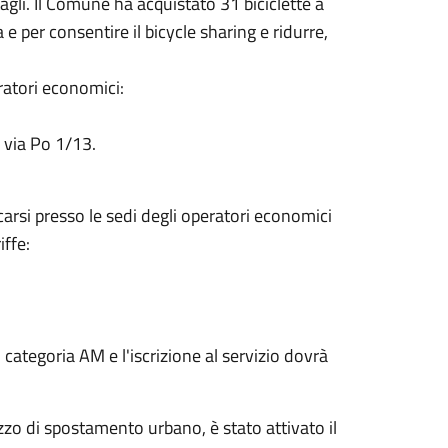
ttagli. Il Comune ha acquistato 31 biciclette a
ca e per consentire il bicycle sharing e ridurre,
eratori economici:
 via Po 1/13.
ecarsi presso le sedi degli operatori economici
iffe:
categoria AM e l'iscrizione al servizio dovrà
ezzo di spostamento urbano, è stato attivato il