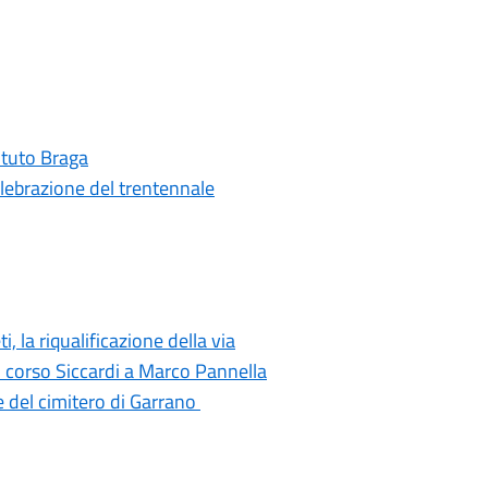
tituto Braga
elebrazione del trentennale
i, la riqualificazione della via
di corso Siccardi a Marco Pannella
e del cimitero di Garrano