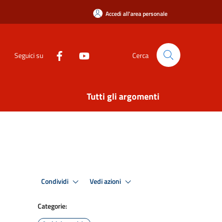
Accedi all'area personale
Seguici su
Cerca
Tutti gli argomenti
Condividi
Vedi azioni
Categorie: