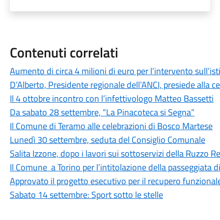
Contenuti correlati
Aumento di circa 4 milioni di euro per l’intervento sull’is
D’Alberto, Presidente regionale dell’ANCI, presiede alla c
Il 4 ottobre incontro con l’infettivologo Matteo Bassetti
Da sabato 28 settembre, “La Pinacoteca si Segna”
Il Comune di Teramo alle celebrazioni di Bosco Martese
Lunedì 30 settembre, seduta del Consiglio Comunale
Salita Izzone, dopo i lavori sui sottoservizi della Ruzzo Ret
Il Comune a Torino per l’intitolazione della passeggiata 
Approvato il progetto esecutivo per il recupero funzional
Sabato 14 settembre: Sport sotto le stelle