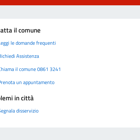
atta il comune
Leggi le domande frequenti
Richiedi Assistenza
Chiama il comune 0861 3241
Prenota un appuntamento
lemi in città
Segnala disservizio