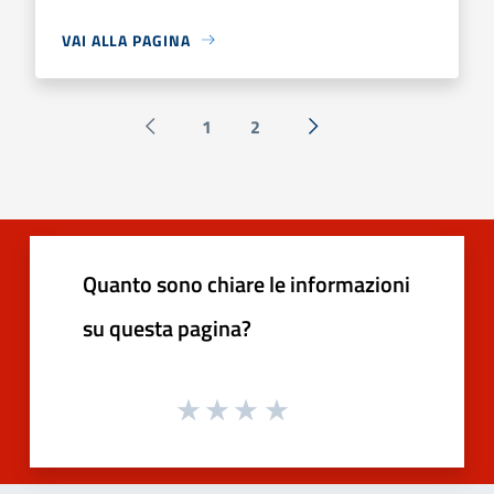
VAI ALLA PAGINA
1
2
Pagina precedente
Successiva »
Quanto sono chiare le informazioni
su questa pagina?