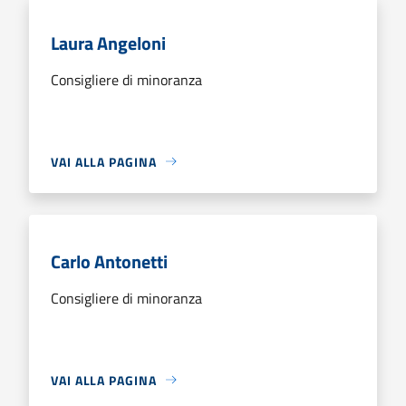
Laura Angeloni
Consigliere di minoranza
VAI ALLA PAGINA
Carlo Antonetti
Consigliere di minoranza
VAI ALLA PAGINA