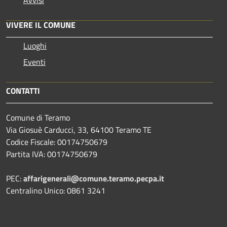
VIVERE IL COMUNE
Luoghi
Eventi
CONTATTI
Comune di Teramo
Via Giosuè Carducci, 33, 64100 Teramo TE
Codice Fiscale: 00174750679
Partita IVA: 00174750679
PEC:
affarigenerali@comune.teramo.pecpa.it
Centralino Unico: 0861 3241