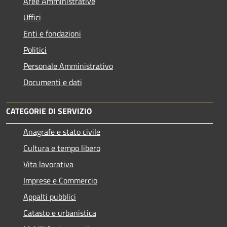
Aree Amministrative
Uffici
Enti e fondazioni
Politici
Personale Amministrativo
Documenti e dati
CATEGORIE DI SERVIZIO
Anagrafe e stato civile
Cultura e tempo libero
Vita lavorativa
Imprese e Commercio
Appalti pubblici
Catasto e urbanistica