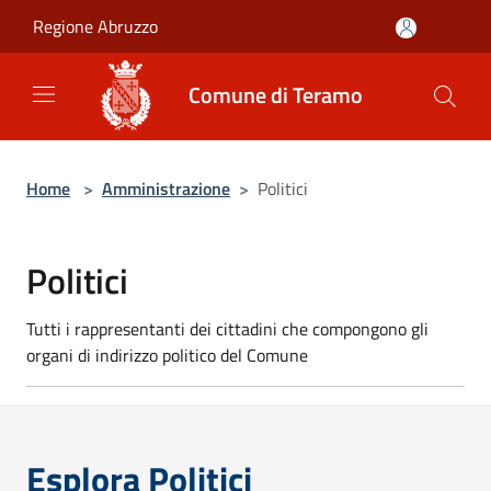
Salta al contenuto principale
Regione Abruzzo
Comune di Teramo
Home
>
Amministrazione
>
Politici
Politici
Tutti i rappresentanti dei cittadini che compongono gli
organi di indirizzo politico del Comune
Esplora Politici