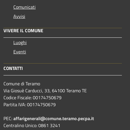
Comunicati
Avvisi
VIVERE IL COMUNE
Luoghi
Eventi
CONTATTI
Comune di Teramo
Via Giosuè Carducci, 33, 64100 Teramo TE
Codice Fiscale: 00174750679
Partita IVA: 00174750679
PEC:
affarigenerali@comune.teramo.pecpa.it
Centralino Unico: 0861 3241