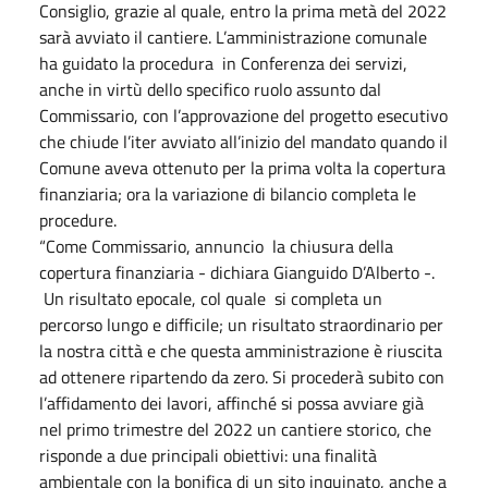
Consiglio, grazie al quale, entro la prima metà del 2022
sarà avviato il cantiere. L’amministrazione comunale
ha guidato la procedura in Conferenza dei servizi,
anche in virtù dello specifico ruolo assunto dal
Commissario, con l’approvazione del progetto esecutivo
che chiude l’iter avviato all’inizio del mandato quando il
Comune aveva ottenuto per la prima volta la copertura
finanziaria; ora la variazione di bilancio completa le
procedure.
“Come Commissario, annuncio la chiusura della
copertura finanziaria - dichiara Gianguido D’Alberto -.
Un risultato epocale, col quale si completa un
percorso lungo e difficile; un risultato straordinario per
la nostra città e che questa amministrazione è riuscita
ad ottenere ripartendo da zero. Si procederà subito con
l’affidamento dei lavori, affinché si possa avviare già
nel primo trimestre del 2022 un cantiere storico, che
risponde a due principali obiettivi: una finalità
ambientale con la bonifica di un sito inquinato, anche a