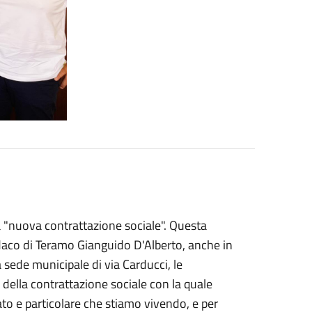
la "nuova contrattazione sociale". Questa
indaco di Teramo Gianguido D'Alberto, anche in
 sede municipale di via Carducci, le
r della contrattazione sociale con la quale
cato e particolare che stiamo vivendo, e per