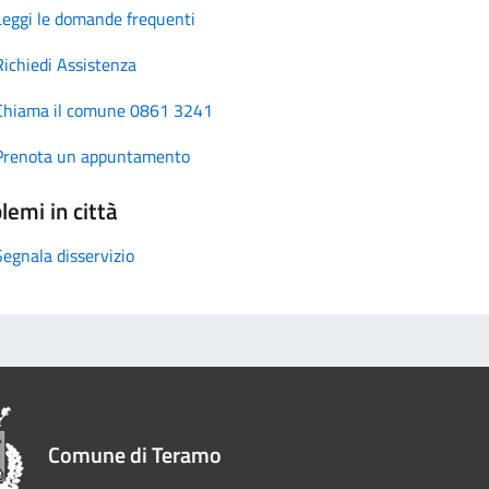
Leggi le domande frequenti
Richiedi Assistenza
Chiama il comune 0861 3241
Prenota un appuntamento
lemi in città
Segnala disservizio
Comune di Teramo