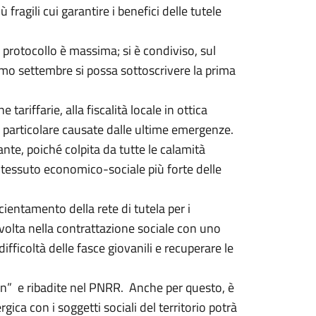
fragili cui garantire i benefici delle tutele
o protocollo è massima; si è condiviso, sul
simo settembre si possa sottoscrivere la prima
 tariffarie, alla fiscalità locale in ottica
n particolare causate dalle ultime emergenze.
te, poiché colpita da tutte le calamità
l tessuto economico-sociale più forte delle
entamento della rete di tutela per i
 svolta nella contrattazione sociale con uno
ifficoltà delle fasce giovanili e recuperare le
on” e ribadite nel PNRR. Anche per questo, è
gica con i soggetti sociali del territorio potrà