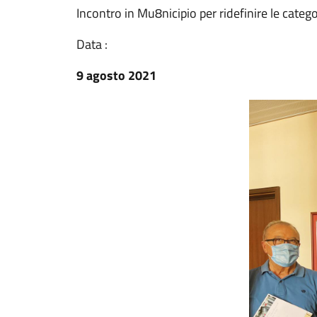
Incontro in Mu8nicipio per ridefinire le categori
Data :
9 agosto 2021