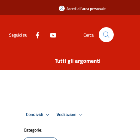
Accedi all'area personale
Seguici su
Cerca
Tutti gli argomenti
Condividi
Vedi azioni
Categorie: