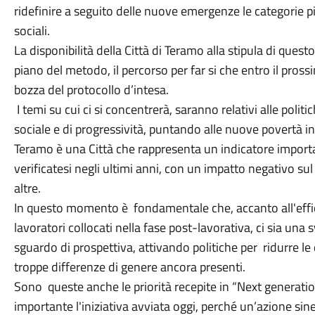
ridefinire a seguito delle nuove emergenze le categorie più 
sociali.
La disponibilità della Città di Teramo alla stipula di quest
piano del metodo, il percorso per far si che entro il pros
bozza del protocollo d’intesa.
I temi su cui ci si concentrerà, saranno relativi alle politiche
sociale e di progressività, puntando alle nuove povertà i
Teramo è una Città che rappresenta un indicatore importan
verificatesi negli ultimi anni, con un impatto negativo su
altre.
In questo momento è fondamentale che, accanto all'effici
lavoratori collocati nella fase post-lavorativa, ci sia una
sguardo di prospettiva, attivando politiche per ridurre le d
troppe differenze di genere ancora presenti.
Sono queste anche le priorità recepite in “Next generati
importante l'iniziativa avviata oggi, perché un’azione siner