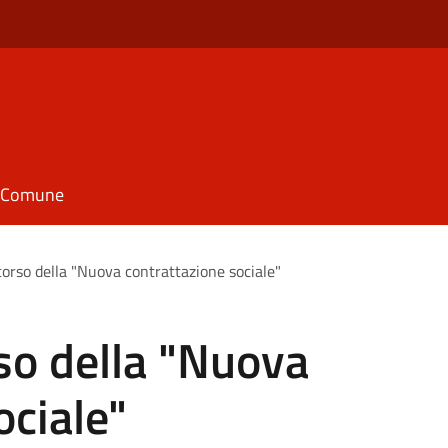
il Comune
corso della "Nuova contrattazione sociale"
rso della "Nuova
ociale"