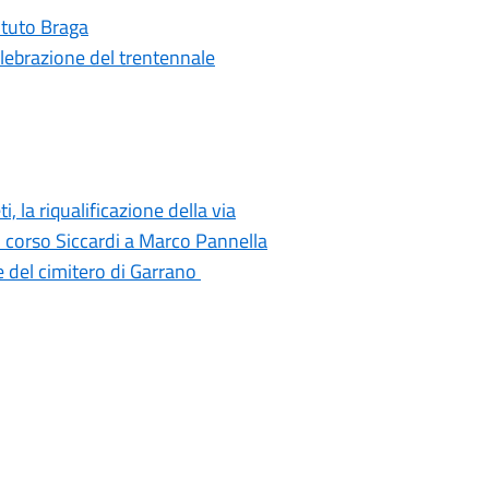
tituto Braga
elebrazione del trentennale
i, la riqualificazione della via
di corso Siccardi a Marco Pannella
e del cimitero di Garrano