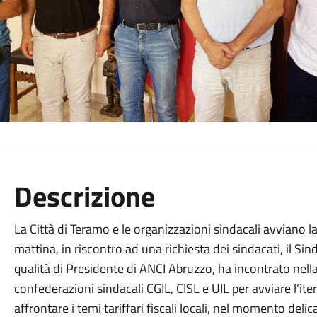
Descrizione
La Città di Teramo e le organizzazioni sindacali avviano 
mattina, in riscontro ad una richiesta dei sindacati, il S
qualità di Presidente di ANCI Abruzzo, ha incontrato nella
confederazioni sindacali CGIL, CISL e UIL per avviare l’ite
affrontare i temi tariffari fiscali locali, nel momento deli