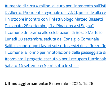
Aumento di circa 4 milioni di euro per l’intervento sull’is
D’Alberto, Presidente regionale dell’ANCI, presiede alla c
Il 4 ottobre incontro con l’infettivologo Matteo Bassetti
Da sabato 28 settembre, “La Pinacoteca si Segna”
Il Comune di Teramo alle celebrazioni di Bosco Martese
Lunedì 30 settembre, seduta del Consiglio Comunale
Salita Izzone, dopo i lavori sui sottoservizi della Ruzzo Ret
Il Comune a Torino per l’intitolazione della passeggiata 
Approvato il progetto esecutivo per il recupero funzional
Sabato 14 settembre: Sport sotto le stelle
Ultimo aggiornamento
: 8 novembre 2024, 14:26