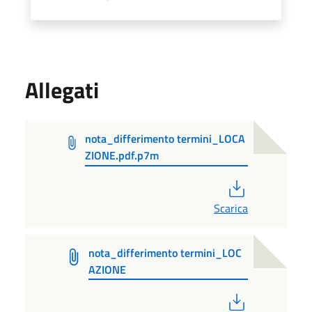
Allegati
nota_differimento termini_LOCA
ZIONE.pdf.p7m
PDF
Scarica
nota_differimento termini_LOC
AZIONE
PDF