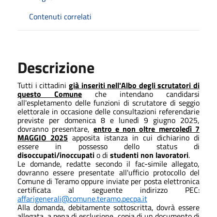
Contenuti correlati
Descrizione
Tutti i cittadini
già inseriti nell'Albo degli scrutatori di
questo Comune
che intendano candidarsi
all'espletamento delle funzioni di scrutatore di seggio
elettorale in occasione delle consultazioni referendar
ie
previste per domenica 8 e lunedì 9 giugno 2025,
dovranno presentare,
entro e non oltre mercoledì 7
MAGGIO 2025
apposita istanza in cui dichiarino di
essere in possesso dello status di
disoccupati/inoccupati
o di
studenti non lavoratori
.
Le domande, redatte secondo il fac-simile allegato,
dovranno essere presentate all'ufficio protocollo del
Comune di Teramo oppure inviate per posta elettronica
certificata al seguente indirizzo PEC:
affarigenerali@comune.teramo.pecpa.it
Alla domanda, debitamente sottoscritta, dovrà essere
allegata, a pena di esclusione, copia di un documento di