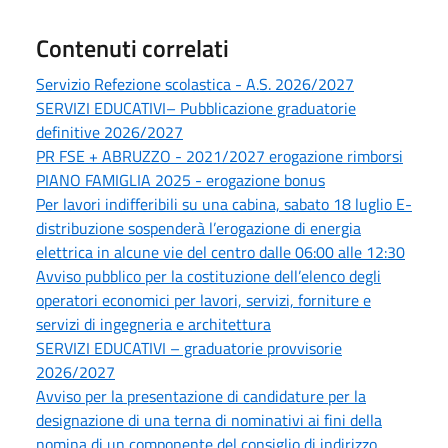
Contenuti correlati
Servizio Refezione scolastica - A.S. 2026/2027
SERVIZI EDUCATIVI– Pubblicazione graduatorie
definitive 2026/2027
PR FSE + ABRUZZO - 2021/2027 erogazione rimborsi
PIANO FAMIGLIA 2025 - erogazione bonus
Per lavori indifferibili su una cabina, sabato 18 luglio E-
distribuzione sospenderà l’erogazione di energia
elettrica in alcune vie del centro dalle 06:00 alle 12:30
Avviso pubblico per la costituzione dell’elenco degli
operatori economici per lavori, servizi, forniture e
servizi di ingegneria e architettura
SERVIZI EDUCATIVI – graduatorie provvisorie
2026/2027
Avviso per la presentazione di candidature per la
designazione di una terna di nominativi ai fini della
nomina di un componente del consiglio di indirizzo