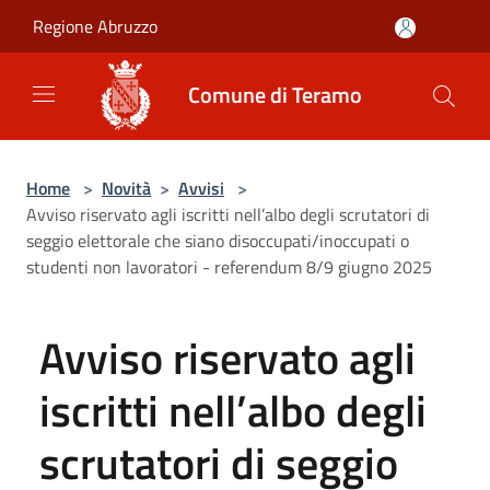
Salta al contenuto principale
Regione Abruzzo
Comune di Teramo
Home
>
Novità
>
Avvisi
>
Avviso riservato agli iscritti nell’albo degli scrutatori di
seggio elettorale che siano disoccupati/inoccupati o
studenti non lavoratori - referendum 8/9 giugno 2025
Avviso riservato agli
iscritti nell’albo degli
scrutatori di seggio