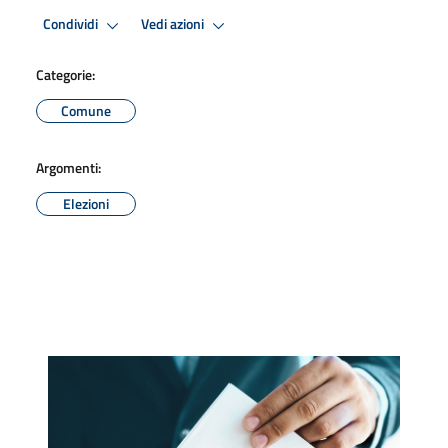
Condividi
Vedi azioni
Categorie:
Comune
Argomenti:
Elezioni