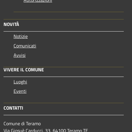
NOVITÀ
Notizie
Comunicati
Avvisi
VIVERE IL COMUNE
Luoghi
Eventi
CONTATTI
Comune di Teramo
Via Giosuè Carducci, 33, 64100 Teramo TE