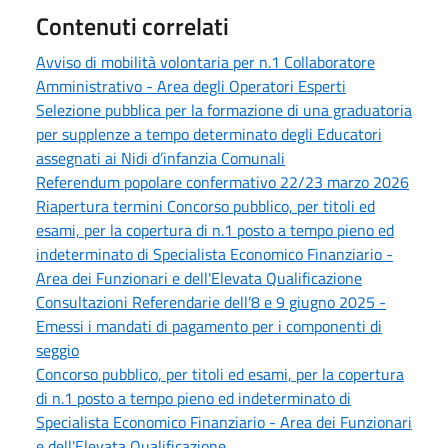
Contenuti correlati
Avviso di mobilità volontaria per n.1 Collaboratore
Amministrativo - Area degli Operatori Esperti
Selezione pubblica per la formazione di una graduatoria
per supplenze a tempo determinato degli Educatori
assegnati ai Nidi d’infanzia Comunali
Referendum popolare confermativo 22/23 marzo 2026
Riapertura termini Concorso pubblico, per titoli ed
esami, per la copertura di n.1 posto a tempo pieno ed
indeterminato di Specialista Economico Finanziario -
Area dei Funzionari e dell'Elevata Qualificazione
Consultazioni Referendarie dell’8 e 9 giugno 2025 -
Emessi i mandati di pagamento per i componenti di
seggio
Concorso pubblico, per titoli ed esami, per la copertura
di n.1 posto a tempo pieno ed indeterminato di
Specialista Economico Finanziario - Area dei Funzionari
e dell'Elevata Qualificazione