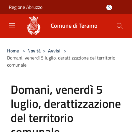
Salta al contenuto principale
Regione Abruzzo
Comune di Teramo
Home
>
Novità
>
Avvisi
>
Domani, venerdì 5 luglio, derattizzazione del territorio
comunale
Domani, venerdì 5
luglio, derattizzazione
del territorio
comunale