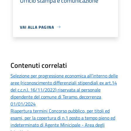
Ufficio stampa e comunicazione
VAI ALLA PAGINA
Contenuti correlati
Selezione per progressione economica all’interno delle
aree (riconoscimento differenziali stipendiali ex art.14
del c.c.n.l. 16/11/2022) riservata al personale
dipendente del comune di Teramo. decorrenza
01/01/2024
Riapertura termini Concorso pubblico, per titoli ed
esami, per la copertura di n.1 posto a tempo pieno ed
indeterminato di Agente Minicipale - Area degli