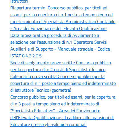
Istruttori
Riapertura termini Concorso pubblico, per titoli ed
esami, per la copertura di n.1 posto a tempo pieno ed
indeterminato di Specialista Amministrativo Contabile
- Area dei Funzionari e dell'Elevata Qualificazione
Data prova pratica procedura di Avviamento a
selezione per l'assunzione di n.1 Operatore Servizi
Ausiliari e di Supporto - Manovale stradale - Codice
ISTAT 8.4.2.2.0.5
Sede di svolgimento prove scritte Concorso pubblico
per la copertura di n.2 posti di Specialista Tecnico
Calendario prova scritta Concorso pubblico per la
copertura di n.1 posto a tempo pieno ed indeterminato
di Istruttore Tecnico (geometra)
Concorso pubblico, per titoli ed esami, per la copertura
di n.3 posti a tempo pieno ed indeterminato di
"Specialista Educativo" - Area dei Funzionari e
dell'Elevata Qualificazione, da adibire alle mansioni di
Educatore presso gli asili nido comunali