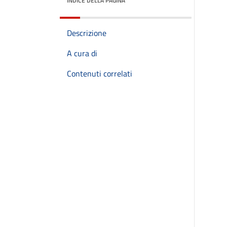
INDICE DELLA PAGINA
Descrizione
A cura di
Contenuti correlati