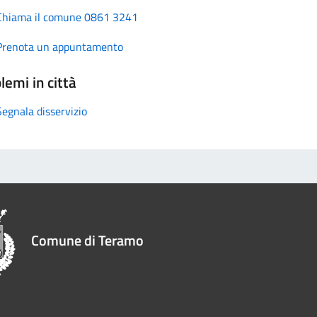
Chiama il comune 0861 3241
Prenota un appuntamento
lemi in città
Segnala disservizio
Comune di Teramo