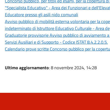
Concorso pubblico, per titoli ed esami, per la copertura d
"Specialista Educativo" - Area dei Funzionari e dell'Eleva
Educatore presso gli asili nido comunali
Avviso pubblico di mobilità esterna volontaria per la cop
indeterminato di Istruttore Educativo Culturale - Area degl
Graduatorie provvisorie Avviso pubblico di avviamento a 
Servizi Ausiliari e di Supporto - Codice ISTAT 8.4.2.2.0.5.
Calendario prove scritte Concorso pubblico per la copertur
Ultimo aggiornamento
: 8 novembre 2024, 14:28