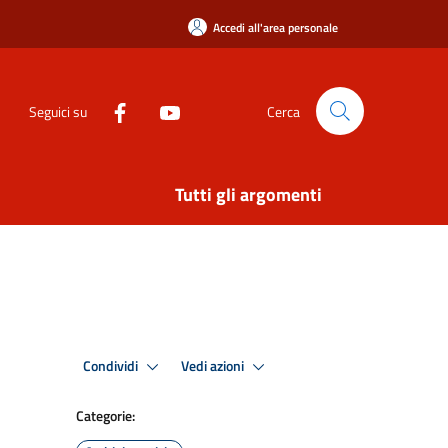
Accedi all'area personale
Seguici su
Cerca
Tutti gli argomenti
Condividi
Vedi azioni
Categorie: