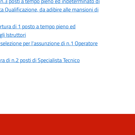
i n.3 posti a tempo pieno ed indeterminato di
ta Qualificazione, da adibire alle mansioni di
ertura di 1 posto a tempo pieno ed
i Istruttori
selezione per l'assunzione di n.1 Operatore
a di n.2 posti di Specialista Tecnico