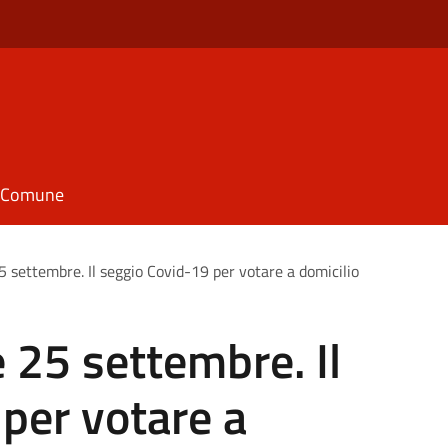
il Comune
25 settembre. Il seggio Covid-19 per votare a domicilio
e 25 settembre. Il
per votare a