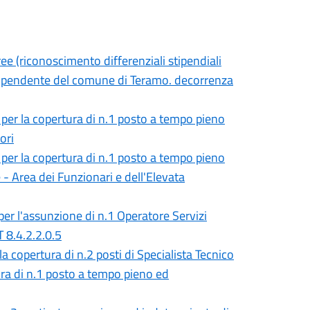
ee (riconoscimento differenziali stipendiali
e dipendente del comune di Teramo. decorrenza
, per la copertura di n.1 posto a tempo pieno
ori
, per la copertura di n.1 posto a tempo pieno
- Area dei Funzionari e dell'Elevata
er l'assunzione di n.1 Operatore Servizi
T 8.4.2.2.0.5
 copertura di n.2 posti di Specialista Tecnico
ura di n.1 posto a tempo pieno ed