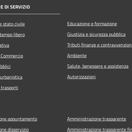
E DI SERVIZIO
Educazione e formazione
 stato civile
Giustizia e sicurezza pubblica
 tempo libero
Tributi,finanze e contravvenzion
ativa
Ambiente
e Commercio
Salute, benessere e assistenza
bblici
Autorizzazioni
 urbanistica
 trasporti
ione appuntamento
Amministrazione trasparente
one disservizio
Amministrazione trasparente fin