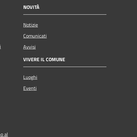
NOVITÀ
Notizie
Comunicati
i
Avvisi
VIVERE IL COMUNE
Luoghi
Eventi
o al