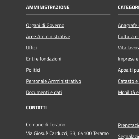
AMMINISTRAZIONE
CATEGORI
Organi di Governo
Anagrafe e
Aree Amministrative
Cultura e
Uffici
Vita lavor
Enti e fondazioni
Imprese 
Politici
Appalti pu
Personale Amministrativo
Catasto e
Documenti e dati
Mobilità e
CONTATTI
Comune di Teramo
Prenotaz
Via Giosuè Carducci, 33, 64100 Teramo
Segnalazi