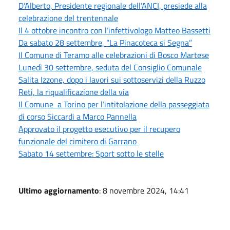
D’Alberto, Presidente regionale dell’ANCI, presiede alla
celebrazione del trentennale
Il 4 ottobre incontro con l’infettivologo Matteo Bassetti
Da sabato 28 settembre, “La Pinacoteca si Segna”
Il Comune di Teramo alle celebrazioni di Bosco Martese
Lunedì 30 settembre, seduta del Consiglio Comunale
Salita Izzone, dopo i lavori sui sottoservizi della Ruzzo
Reti, la riqualificazione della via
Il Comune a Torino per l’intitolazione della passeggiata
di corso Siccardi a Marco Pannella
Approvato il progetto esecutivo per il recupero
funzionale del cimitero di Garrano
Sabato 14 settembre: Sport sotto le stelle
Ultimo aggiornamento
: 8 novembre 2024, 14:41