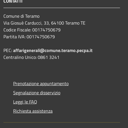
CONTATTI
Comune di Teramo
Via Giosuè Carducci, 33, 64100 Teramo TE
Codice Fiscale: 00174750679
Partita IVA: 00174750679
PEC:
affarigenerali@comune.teramo.pecpa.it
Centralino Unico: 0861 3241
Prenotazione appuntamento
Segnalazione disservizio
Leggi le FAQ
Richiesta assistenza