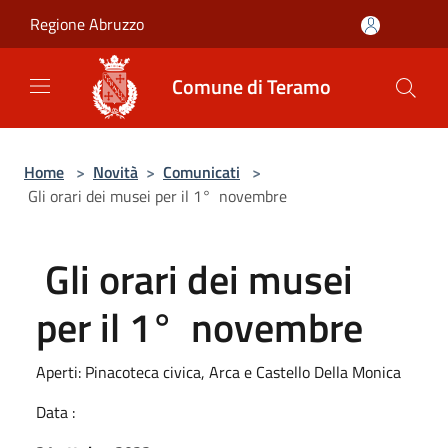
Salta al contenuto principale
Regione Abruzzo
Comune di Teramo
Home
>
Novità
>
Comunicati
>
Gli orari dei musei per il 1° novembre
Gli orari dei musei
per il 1° novembre
Aperti: Pinacoteca civica, Arca e Castello Della Monica
Data :