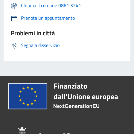
Chiama il comune 0861 3241
Prenota un appuntamento
Problemi in città
Segnala disservizio