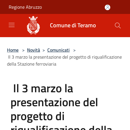
Salta al contenuto principale
Regione Abruzzo
Comune di Teramo
Home
>
Novità
>
Comunicati
>
Il 3 marzo la presentazione del progetto di riqualificazione
della Stazione ferroviaria
Il 3 marzo la
presentazione del
progetto di
riqualificazione della