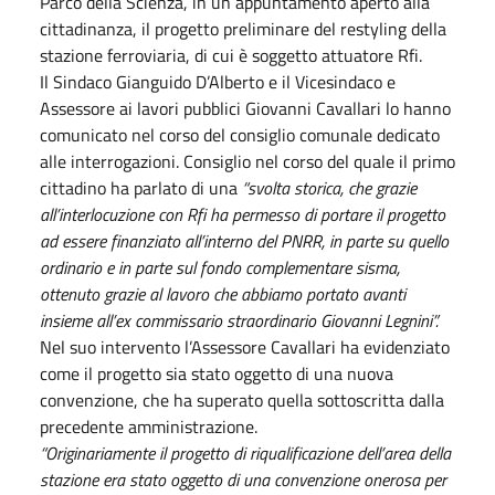
Parco della Scienza, in un appuntamento aperto alla
cittadinanza, il progetto preliminare del restyling della
stazione ferroviaria, di cui è soggetto attuatore Rfi.
Il Sindaco Gianguido D’Alberto e il Vicesindaco e
Assessore ai lavori pubblici Giovanni Cavallari lo hanno
comunicato nel corso del consiglio comunale dedicato
alle interrogazioni. Consiglio nel corso del quale il primo
cittadino ha parlato di una
“svolta storica, che grazie
all’interlocuzione con Rfi ha permesso di portare il progetto
ad essere finanziato all’interno del PNRR, in parte su quello
ordinario e in parte sul fondo complementare sisma,
ottenuto grazie al lavoro che abbiamo portato avanti
insieme all’ex commissario straordinario Giovanni Legnini”.
Nel suo intervento l’Assessore Cavallari ha evidenziato
come il progetto sia stato oggetto di una nuova
convenzione, che ha superato quella sottoscritta dalla
precedente amministrazione.
“Originariamente il progetto di riqualificazione dell’area della
stazione era stato oggetto di una convenzione onerosa per