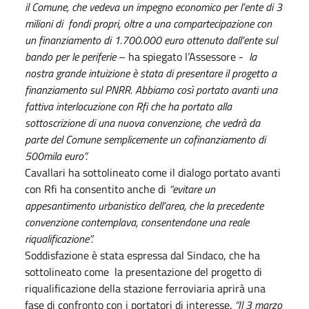
il Comune, che vedeva un impegno economico per l’ente di 3
milioni di fondi propri, oltre a una compartecipazione con
un finanziamento di 1.700.000 euro ottenuto dall’ente sul
bando per le periferie
– ha spiegato l’Assessore -
la
nostra grande intuizione è stata di presentare il progetto a
finanziamento sul PNRR. Abbiamo così portato avanti una
fattiva interlocuzione con Rfi che ha portato alla
sottoscrizione di una nuova convenzione, che vedrà da
parte del Comune semplicemente un cofinanziamento di
500mila euro”.
Cavallari ha sottolineato come il dialogo portato avanti
con Rfi ha consentito anche di
“evitare un
appesantimento urbanistico dell’area, che la precedente
convenzione contemplava, consentendone una reale
riqualificazione”.
Soddisfazione è stata espressa dal Sindaco, che ha
sottolineato come la presentazione del progetto di
riqualificazione della stazione ferroviaria aprirà una
fase di confronto con i portatori di interesse.
“Il 3 marzo