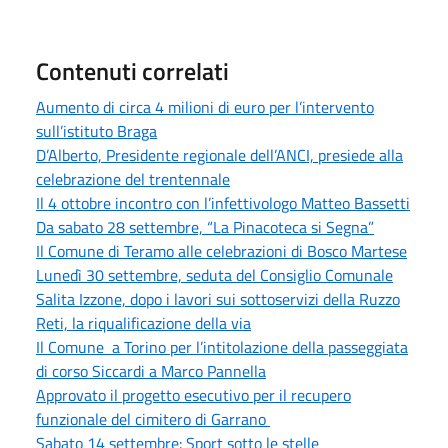
Contenuti correlati
Aumento di circa 4 milioni di euro per l’intervento
sull’istituto Braga
D’Alberto, Presidente regionale dell’ANCI, presiede alla
celebrazione del trentennale
Il 4 ottobre incontro con l’infettivologo Matteo Bassetti
Da sabato 28 settembre, “La Pinacoteca si Segna”
Il Comune di Teramo alle celebrazioni di Bosco Martese
Lunedì 30 settembre, seduta del Consiglio Comunale
Salita Izzone, dopo i lavori sui sottoservizi della Ruzzo
Reti, la riqualificazione della via
Il Comune a Torino per l’intitolazione della passeggiata
di corso Siccardi a Marco Pannella
Approvato il progetto esecutivo per il recupero
funzionale del cimitero di Garrano
Sabato 14 settembre: Sport sotto le stelle