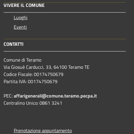
VIVERE IL COMUNE
Luoghi
Eventi
CONTATTI
Comune di Teramo
Via Giosuè Carducci, 33, 64100 Teramo TE
Codice Fiscale: 00174750679
Partita IVA: 00174750679
PEC:
affarigenerali@comune.teramo.pecpa.it
Centralino Unico: 0861 3241
Prenotazione appuntamento