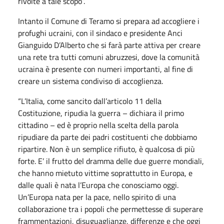
rivolte a tale scopo”.
Intanto il Comune di Teramo si prepara ad accogliere i
profughi ucraini, con il sindaco e presidente Anci
Gianguido D’Alberto che si farà parte attiva per creare
una rete tra tutti comuni abruzzesi, dove la comunità
ucraina è presente con numeri importanti, al fine di
creare un sistema condiviso di accoglienza.
“L’Italia, come sancito dall’articolo 11 della
Costituzione, ripudia la guerra – dichiara il primo
cittadino – ed è proprio nella scelta della parola
ripudiare da parte dei padri costituenti che dobbiamo
ripartire. Non è un semplice rifiuto, è qualcosa di più
forte. E’ il frutto del dramma delle due guerre mondiali,
che hanno mietuto vittime soprattutto in Europa, e
dalle quali è nata l’Europa che conosciamo oggi.
Un’Europa nata per la pace, nello spirito di una
collaborazione tra i popoli che permettesse di superare
frammentazioni, disuguaglianze, differenze e che oggi