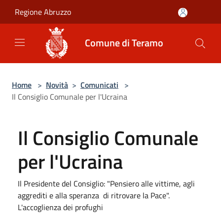
Salta al contenuto principale
Regione Abruzzo
Comune di Teramo
Home
>
Novità
>
Comunicati
>
Il Consiglio Comunale per l'Ucraina
Il Consiglio Comunale
per l'Ucraina
Il Presidente del Consiglio: "Pensiero alle vittime, agli
aggrediti e alla speranza di ritrovare la Pace".
L'accoglienza dei profughi