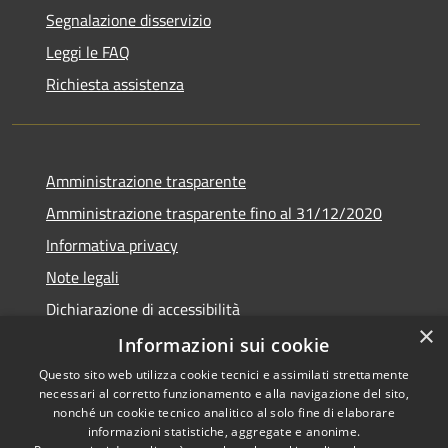
Segnalazione disservizio
Leggi le FAQ
Richiesta assistenza
Amministrazione trasparente
Amministrazione trasparente fino al 31/12/2020
Informativa privacy
Note legali
Dichiarazione di accessibilità
×
Informazioni sui cookie
Questo sito web utilizza cookie tecnici e assimilati strettamente
necessari al corretto funzionamento e alla navigazione del sito,
RSS
Copyright © 2026 • Comune di
nonché un cookie tecnico analitico al solo fine di elaborare
Accessibilità
Teramo • Powered by
informazioni statistiche, aggregate e anonime.