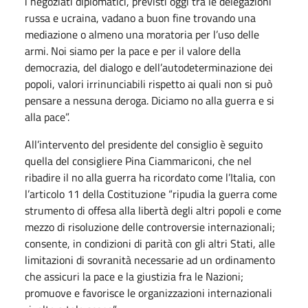
i negoziati diplomatici, previsti oggi tra le delegazioni
russa e ucraina, vadano a buon fine trovando una
mediazione o almeno una moratoria per l’uso delle
armi. Noi siamo per la pace e per il valore della
democrazia, del dialogo e dell’autodeterminazione dei
popoli, valori irrinunciabili rispetto ai quali non si può
pensare a nessuna deroga. Diciamo no alla guerra e si
alla pace”.
All’intervento del presidente del consiglio è seguito
quella del consigliere Pina Ciammariconi, che nel
ribadire il no alla guerra ha ricordato come l’Italia, con
l’articolo 11 della Costituzione “ripudia la guerra come
strumento di offesa alla libertà degli altri popoli e come
mezzo di risoluzione delle controversie internazionali;
consente, in condizioni di parità con gli altri Stati, alle
limitazioni di sovranità necessarie ad un ordinamento
che assicuri la pace e la giustizia fra le Nazioni;
promuove e favorisce le organizzazioni internazionali