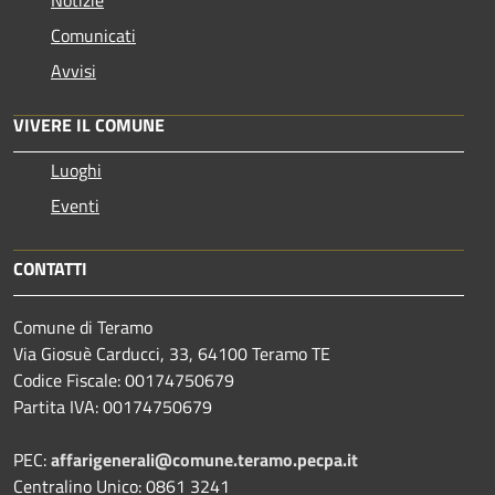
Comunicati
Avvisi
VIVERE IL COMUNE
Luoghi
Eventi
CONTATTI
Comune di Teramo
Via Giosuè Carducci, 33, 64100 Teramo TE
Codice Fiscale: 00174750679
Partita IVA: 00174750679
PEC:
affarigenerali@comune.teramo.pecpa.it
Centralino Unico: 0861 3241