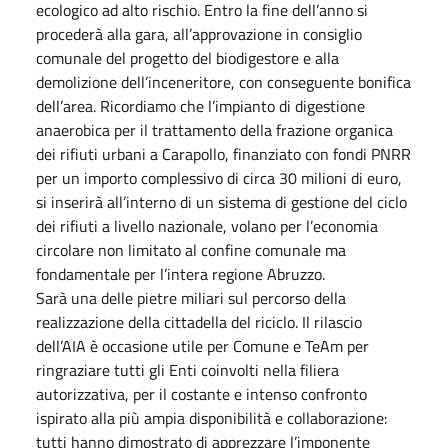
ecologico ad alto rischio. Entro la fine dell’anno si
procederà alla gara, all’approvazione in consiglio
comunale del progetto del biodigestore e alla
demolizione dell’inceneritore, con conseguente bonifica
dell’area. Ricordiamo che l’impianto di digestione
anaerobica per il trattamento della frazione organica
dei rifiuti urbani a Carapollo, finanziato con fondi PNRR
per un importo complessivo di circa 30 milioni di euro,
si inserirà all’interno di un sistema di gestione del ciclo
dei rifiuti a livello nazionale, volano per l’economia
circolare non limitato al confine comunale ma
fondamentale per l’intera regione Abruzzo.
Sarà una delle pietre miliari sul percorso della
realizzazione della cittadella del riciclo. Il rilascio
dell’AIA è occasione utile per Comune e TeAm per
ringraziare tutti gli Enti coinvolti nella filiera
autorizzativa, per il costante e intenso confronto
ispirato alla più ampia disponibilità e collaborazione:
tutti hanno dimostrato di apprezzare l’imponente