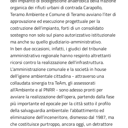
dell’impianto di biodigestione anaerobica della frazione
organica dei rifiuti urbani di contrada Carapollo,
Teramo Ambiente e Comune di Teramo avviano l’iter di
approvazione ed esecuzione progettuale per la
costruzione dell’impianto, forti di un consolidato
sostegno non solo sul piano autorizzativo istituzionale
ma anche su quello giudiziario-amministrativo.
In ben due occasioni, infatti, i giudici del tribunale
amministrativo regionale hanno respinto altrettanti
ricorsi contro la realizzazione dell'infrastruttura.
L’amministrazione comunale e la società in house
dell’igiene ambientale cittadina - attraverso una
collaudata sinergia tra TeAm, gli assessorati
all’Ambiente e al PNRR - sono adesso pronti per
avviare la realizzazione dell’opera, partendo dalla fase
più importante ed epocale per la città sotto il profilo
della salvaguardia ambientale: l’abbattimento ed
eliminazione dell’inceneritore, dismesso dal 1987, ma
che costituisce purtroppo, ancora oggi, un detrattore