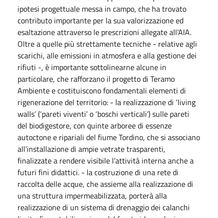
ipotesi progettuale messa in campo, che ha trovato
contributo importante per la sua valorizzazione ed
esaltazione attraverso le prescrizioni allegate all’AIA.
Oltre a quelle più strettamente tecniche - relative agli
scarichi, alle emissioni in atmosfera e alla gestione dei
rifiuti -, è importante sottolinearne alcune in
particolare, che rafforzano il progetto di Teramo
Ambiente e costituiscono fondamentali elementi di
rigenerazione del territorio: - la realizzazione di ‘living
walls’ (‘pareti viventi’ o ‘boschi verticali’) sulle pareti
del biodigestore, con quinte arboree di essenze
autoctone e ripariali del fiume Tordino, che si associano
all’installazione di ampie vetrate trasparenti,
finalizzate a rendere visibile l’attività interna anche a
futuri fini didattici. - la costruzione di una rete di
raccolta delle acque, che assieme alla realizzazione di
una struttura impermeabilizzata, porterà alla
realizzazione di un sistema di drenaggio dei calanchi