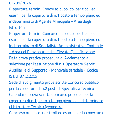
01/01/2024
Riapertura termini Concorso pubblico, per titoli ed
esami, per la copertura di n.1 posto a tempo pieno ed
indeterminato di Agente Minicipale - Area degli
Istruttori
Riapertura termini Concorso pubblico, per titoli ed
esami, per la copertura di n.1 posto a tempo pieno ed
indeterminato di Specialista Amministrativo Contabile
- Area dei Funzionari e dell'Elevata Qualificazione
Data prova pratica procedura di Avviamento a
selezione per l'assunzione di n.1 Operatore Servizi
Ausiliari e di Supporto - Manovale stradale - Codice
ISTAT 8.4.2.2.0.5
Sede di svolgimento prove scritte Concorso pubblico
per la copertura di n.2 posti di Specialista Tecnico
Calendario prova scritta Concorso pubblico per la
copertura di n.1 posto a tempo pieno ed indeterminato
di Istruttore Tecnico (geometra)
Concorso pubblico, per titoli ed esami, per la copertura