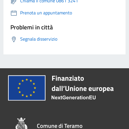
Chiama il comune 0861 3241
Prenota un appuntamento
Problemi in città
Segnala disservizio
Comune di Teramo