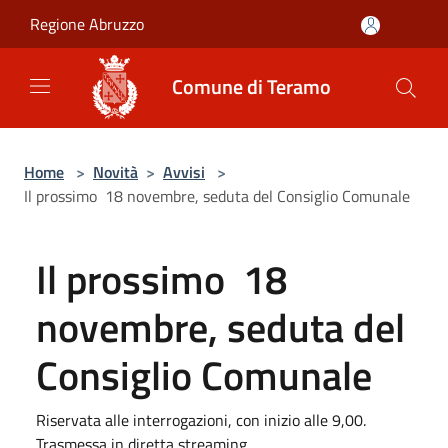
Salta al contenuto principale
Regione Abruzzo
Comune di Teramo
Home
>
Novità
>
Avvisi
>
Il prossimo 18 novembre, seduta del Consiglio Comunale
Il prossimo 18
novembre, seduta del
Consiglio Comunale
Riservata alle interrogazioni, con inizio alle 9,00.
Trasmessa in diretta streaming