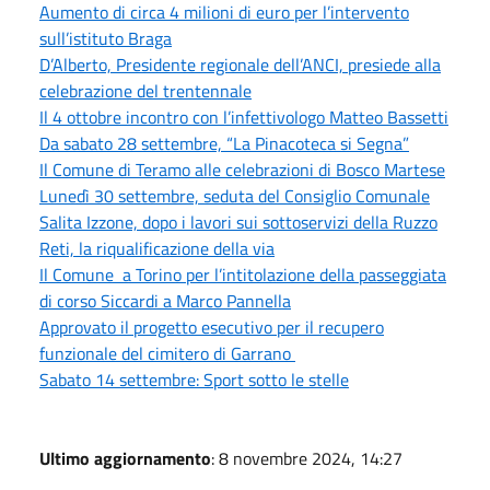
Aumento di circa 4 milioni di euro per l’intervento
sull’istituto Braga
D’Alberto, Presidente regionale dell’ANCI, presiede alla
celebrazione del trentennale
Il 4 ottobre incontro con l’infettivologo Matteo Bassetti
Da sabato 28 settembre, “La Pinacoteca si Segna”
Il Comune di Teramo alle celebrazioni di Bosco Martese
Lunedì 30 settembre, seduta del Consiglio Comunale
Salita Izzone, dopo i lavori sui sottoservizi della Ruzzo
Reti, la riqualificazione della via
Il Comune a Torino per l’intitolazione della passeggiata
di corso Siccardi a Marco Pannella
Approvato il progetto esecutivo per il recupero
funzionale del cimitero di Garrano
Sabato 14 settembre: Sport sotto le stelle
Ultimo aggiornamento
: 8 novembre 2024, 14:27