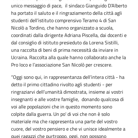
unico messaggio di pace, il sindaco Gianguido D’Alberto
ha portato il saluto e il ringraziamento della città agli
studenti dell’istituto comprensivo Teramo 4 di San
Nicolò a Tordino, che hanno organizzato a scuola,
coordinati dalla dirigente Adriana Piscella, dai docenti e
dal consiglio di istituto presieduto da Lorena Sistilli,
una raccolta di beni di prima necessità da inviare in
Ucraina. Raccolta alla quale hanno collaborato anche la
Pro loco e l’associazione San Nicolò per crescere.
“Oggi sono qui, in rappresentanza dell’intera città - ha
detto il primo cittadino rivolto agli studenti - per
ringraziarvi dell’umanità dimostrata, insieme ai vostri
insegnanti e alle vostre famiglie, donando qualcosa di
voi alle popolazioni che in questo momento sono
colpite dalla guerra. Un po' di voi che non è solo
materiale ma che rappresenta una parte del vostro
cuore, del vostro pensiero e che vi unisce idealmente a
quei ragazzi che purtroppo, oggi, non possono