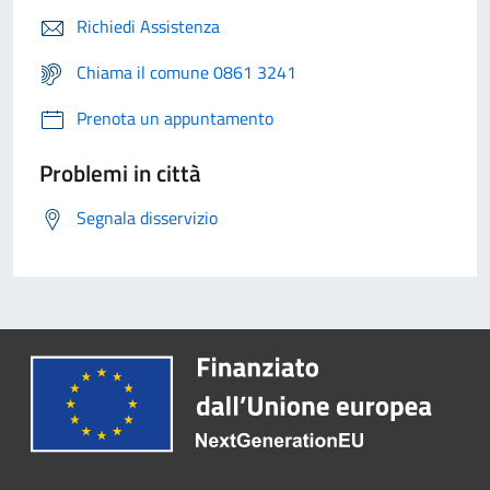
Richiedi Assistenza
Chiama il comune 0861 3241
Prenota un appuntamento
Problemi in città
Segnala disservizio