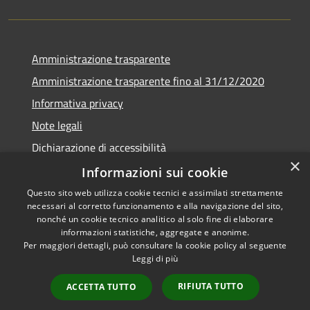
Amministrazione trasparente
Amministrazione trasparente fino al 31/12/2020
Informativa privacy
Note legali
Dichiarazione di accessibilità
×
Informazioni sui cookie
Questo sito web utilizza cookie tecnici e assimilati strettamente
necessari al corretto funzionamento e alla navigazione del sito,
RSS
Copyright © 2026 • Comune di
nonché un cookie tecnico analitico al solo fine di elaborare
Accessibilità
Teramo • Powered by
informazioni statistiche, aggregate e anonime.
Per maggiori dettagli, può consultare la cookie policy al seguente
Privacy
Municipium
Accesso
•
Leggi di più
Cookie
redazione
Mappa del sito
RIFIUTA TUTTO
ACCETTA TUTTO
Area riservata ai