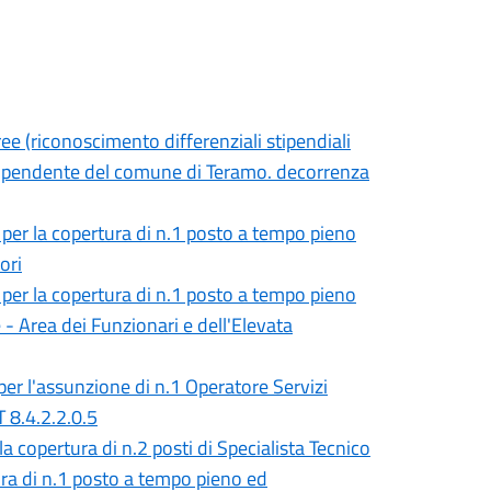
ee (riconoscimento differenziali stipendiali
e dipendente del comune di Teramo. decorrenza
, per la copertura di n.1 posto a tempo pieno
ori
, per la copertura di n.1 posto a tempo pieno
- Area dei Funzionari e dell'Elevata
er l'assunzione di n.1 Operatore Servizi
T 8.4.2.2.0.5
 copertura di n.2 posti di Specialista Tecnico
ura di n.1 posto a tempo pieno ed