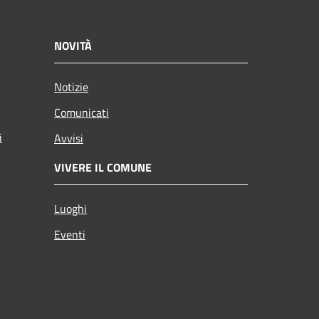
NOVITÀ
Notizie
Comunicati
i
Avvisi
VIVERE IL COMUNE
Luoghi
Eventi