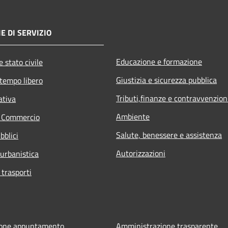
E DI SERVIZIO
Educazione e formazione
 stato civile
Giustizia e sicurezza pubblica
 tempo libero
Tributi,finanze e contravvenzion
ativa
Ambiente
e Commercio
Salute, benessere e assistenza
bblici
Autorizzazioni
 urbanistica
 trasporti
ione appuntamento
Amministrazione trasparente