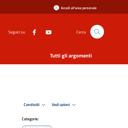
Accedi all'area personale
Seguici su
Cerca
Tutti gli argomenti
Condividi
Vedi azioni
Categorie: