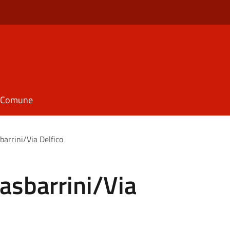
il Comune
barrini/Via Delfico
Gasbarrini/Via