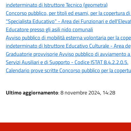
indeterminato di Istruttore Tecnico (geometra)
Concorso pubblico, per titoli ed esami, per la copertura d
"Specialista Educativo" - Area dei Funzionari e dell'Eleva
Educatore presso gli asili nido comunali
Avviso pubblico di mobilità esterna volontaria per la cop
indeterminato di Istruttore Educativo Culturale - Area degl
Graduatorie provvisorie Avviso pubblico di avviamento a 
Servizi Ausiliari e di Supporto - Codice ISTAT 8.4.2.2.0.5.
Calendario prove scritte Concorso pubblico per la copertur
Ultimo aggiornamento
: 8 novembre 2024, 14:28