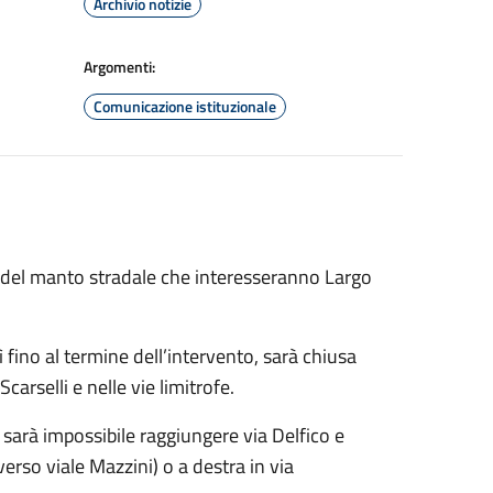
Archivio notizie
Argomenti:
Comunicazione istituzionale
e del manto stradale che interesseranno Largo
ì fino al termine dell’intervento, sarà chiusa
Scarselli e nelle vie limitrofe.
arà impossibile raggiungere via Delfico e
 verso viale Mazzini) o a destra in via