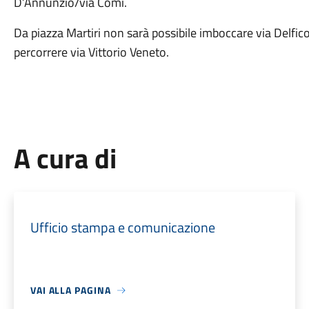
D’Annunzio/via Comi.
Da piazza Martiri non sarà possibile imboccare via Delfic
percorrere via Vittorio Veneto.
A cura di
Ufficio stampa e comunicazione
VAI ALLA PAGINA