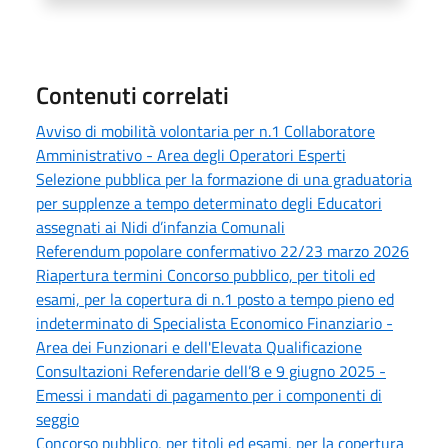
Contenuti correlati
Avviso di mobilità volontaria per n.1 Collaboratore
Amministrativo - Area degli Operatori Esperti
Selezione pubblica per la formazione di una graduatoria
per supplenze a tempo determinato degli Educatori
assegnati ai Nidi d’infanzia Comunali
Referendum popolare confermativo 22/23 marzo 2026
Riapertura termini Concorso pubblico, per titoli ed
esami, per la copertura di n.1 posto a tempo pieno ed
indeterminato di Specialista Economico Finanziario -
Area dei Funzionari e dell'Elevata Qualificazione
Consultazioni Referendarie dell’8 e 9 giugno 2025 -
Emessi i mandati di pagamento per i componenti di
seggio
Concorso pubblico, per titoli ed esami, per la copertura