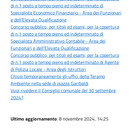
di n.1 posto a tempo pieno ed indeterminato di
Specialista Economico Finanziario - Area dei Funzionari
e dell'Elevata Qualificazione
Concorso pubblico, per titoli ed esami, per la copertura
di n.1 posto a tempo pieno ed indeterminato di
Specialista Amministrativo Contabile - Area dei
Funzionari e dell'Elevata Qualificazione
Concorso pubblico, per titoli ed esami, per la copertura
di n.1 posto a tempo pieno ed indeterminato di Agente
di Polizia Locale - Area degli Istruttori
Chiusi temporaneamente gli uffici della Teramo
Ambiente nella sede di piazza Garibaldi
Vuoi rivedere il Consiglio comunale del 30 settembre
2024?
Ultimo aggiornamento
: 8 novembre 2024, 14:25