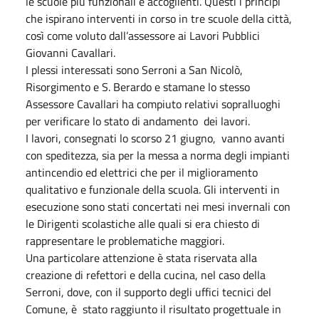
le scuole più funzionali e accoglienti. Questi i principi
che ispirano interventi in corso in tre scuole della città,
così come voluto dall’assessore ai Lavori Pubblici
Giovanni Cavallari.
I plessi interessati sono Serroni a San Nicolò,
Risorgimento e S. Berardo e stamane lo stesso
Assessore Cavallari ha compiuto relativi sopralluoghi
per verificare lo stato di andamento dei lavori.
I lavori, consegnati lo scorso 21 giugno, vanno avanti
con speditezza, sia per la messa a norma degli impianti
antincendio ed elettrici che per il miglioramento
qualitativo e funzionale della scuola. Gli interventi in
esecuzione sono stati concertati nei mesi invernali con
le Dirigenti scolastiche alle quali si era chiesto di
rappresentare le problematiche maggiori.
Una particolare attenzione è stata riservata alla
creazione di refettori e della cucina, nel caso della
Serroni, dove, con il supporto degli uffici tecnici del
Comune, è stato raggiunto il risultato progettuale in