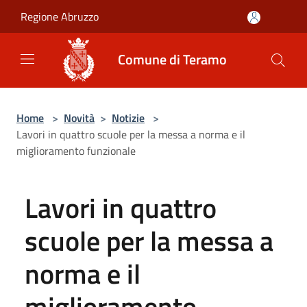
Salta al contenuto principale
Regione Abruzzo
Comune di Teramo
Home
>
Novità
>
Notizie
>
Lavori in quattro scuole per la messa a norma e il
miglioramento funzionale
Lavori in quattro
scuole per la messa a
norma e il
miglioramento