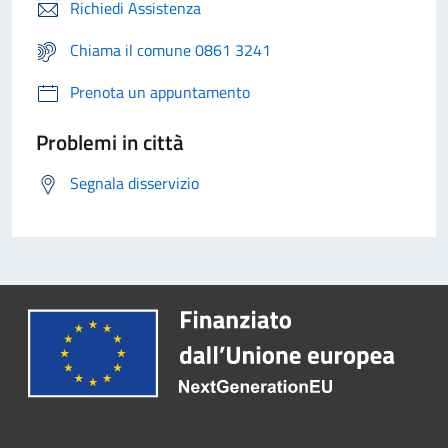
Richiedi Assistenza
Chiama il comune 0861 3241
Prenota un appuntamento
Problemi in città
Segnala disservizio