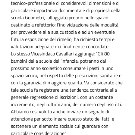
tecnico-professionale di considerevoli dimensioni e di
particolare importanza documentale di proprietà della
scuola Geometri, alloggiato proprio nello spazio
destinato a refettorio; l’individuazione delle modalità
per provvedere alla sua custodia e ad un eventuale
futura esposizione del cimelio, ha richiesto tempi e
valutazioni adeguate ma finalmente concordate.
Lo stesso Vicesindaco Cavallari aggiunge: “Gli 80
bambini della scuola dell’infanzia, potranno dal
prossimo anno scolastico consumare i pasti in uno
spazio sicuro, nel rispetto delle prescrizioni sanitarie e
con la garanzia di maggiore qualità. Va considerato che
tale scuola fa registrare una tendenza contraria alla
generale regressione di iscrizioni, con un costante
incremento, negli ultimi anni, del numero degli iscritti.
Abbiamo così voluto anche inviare un segnale di
attenzione per sottolineare questo stato dei fatti e
sostenere un elemento sociale cui guardare con
particolare considerazione”.