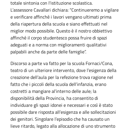
totale sintonia con l'istituzione scolastica.
L’assessore Cavallari dichiara: “Continueremo a vigilare
e verificare affinché i lavori vengano ultimati prima
della riapertura della scuola e siano effettuati nel
miglior modo possibile. Questo è il nostro obbiettivo
affinché il corpo studentesco possa fruire di spazi
adeguati e a norma con miglioramenti qualitativi
palpabili anche da parte delle famiglie”.
Discorso a parte va fatto per la scuola Fornaci/Cona,
teatro di un ulteriore intervento, dove l’esigenza della
creazione dell’aula per la refezione trova ragione nel
fatto che i piccoli della scuola dell’infanzia, erano
costretti a mangiare al’interno delle aule; la
disponibilità della Provincia, ha consentito di
individuare gli spazi idonei e necessari e così è stato
possibile dare risposta all’esigenza e alle sollecitazioni
dei genitori. Singolare l’episodio che ha causato un
lieve ritardo, legato alla allocazione di uno strumento