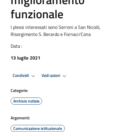
funzionale
I plessi interessati sono Serroni a San Nicolò,
Risorgimento S. Berardo e Fornaci/Cona
Data :
13 luglio 2021
Condividi
Vedi azioni
Categorie:
Archivio notizie
Argomenti:
Comunicazione istituzionale