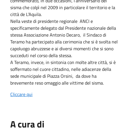
commemorato, in due occasioni, l’anniversario del
sisma che colpì nel 2009 in particolare il territorio e la
città de L’Aquila.
Nella veste di presidente regionale ANCI e
specificamente delegato dal Presidente nazionale della
stessa Associazione Antonio Decaro, il Sindaco di
Teramo ha partecipato alla cerimonia che si è svolta nel
capoluogo abruzzese e ai diversi momenti che si sono
succeduti nel corso della stessa.
A Teramo, invece, in sintonia con molte altre città, si è
soffermato nel cuore cittadino, nelle adiacenze della
sede municipale di Piazza Orsini, da dove ha
brevemente reso omaggio alle vittime del sisma.
Cliccare qui
A cura di