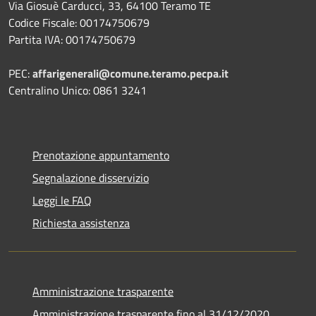
Via Giosuè Carducci, 33, 64100 Teramo TE
Codice Fiscale: 00174750679
Partita IVA: 00174750679
PEC:
affarigenerali@comune.teramo.pecpa.it
Centralino Unico: 0861 3241
Prenotazione appuntamento
Segnalazione disservizio
Leggi le FAQ
Richiesta assistenza
Amministrazione trasparente
Amministrazione trasparente fino al 31/12/2020