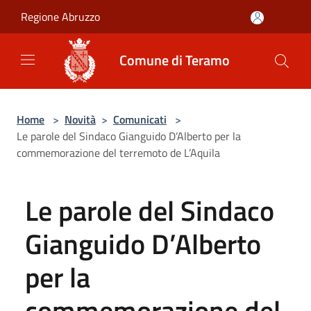
Salta al contenuto principale
Regione Abruzzo
Comune di Teramo
Home
>
Novità
>
Comunicati
>
Le parole del Sindaco Gianguido D’Alberto per la
commemorazione del terremoto de L’Aquila
Le parole del Sindaco
Gianguido D’Alberto
per la
commemorazione del