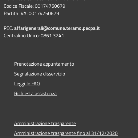
Codice Fiscale: 00174750679
Partita IVA: 00174750679
PEC:
affarigenerali@comune.teramo.pecpa.it
Centralino Unico: 0861 3241
Prenotazione appuntamento
Segnalazione disservizio
Leggi le FAQ
Richiesta assistenza
Amministrazione trasparente
Amministrazione trasparente fino al 31/12/2020