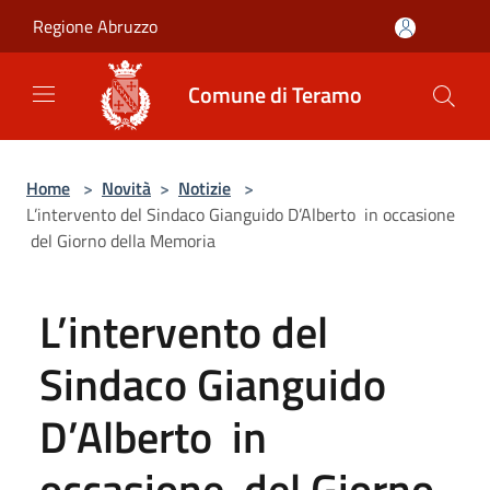
Salta al contenuto principale
Regione Abruzzo
Comune di Teramo
Home
>
Novità
>
Notizie
>
L’intervento del Sindaco Gianguido D’Alberto in occasione
del Giorno della Memoria
L’intervento del
Sindaco Gianguido
D’Alberto in
occasione del Giorno