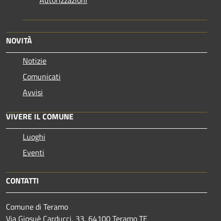
Autorizzazioni
NOVITÀ
Notizie
Comunicati
Avvisi
VIVERE IL COMUNE
Luoghi
Eventi
CONTATTI
Comune di Teramo
Via Giosuè Carducci, 33, 64100 Teramo TE