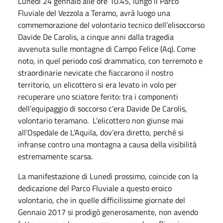
Lunedì 24 gennaio alle ore 10.45, lungo il Parco
Fluviale del Vezzola a Teramo, avrà luogo una
commemorazione del volontario tecnico dell’elisoccorso
Davide De Carolis, a cinque anni dalla tragedia
avvenuta sulle montagne di Campo Felice (Aq). Come
noto, in quel periodo così drammatico, con terremoto e
straordinarie nevicate che fiaccarono il nostro
territorio, un elicottero si era levato in volo per
recuperare uno sciatore ferito: tra i componenti
dell’equipaggio di soccorso c’era Davide De Carolis,
volontario teramano. L’elicottero non giunse mai
all’Ospedale de L’Aquila, dov’era diretto, perché si
infranse contro una montagna a causa della visibilità
estremamente scarsa.
La manifestazione di Lunedì prossimo, coincide con la
dedicazione del Parco Fluviale a questo eroico
volontario, che in quelle difficilissime giornate del
Gennaio 2017 si prodigò generosamente, non avendo