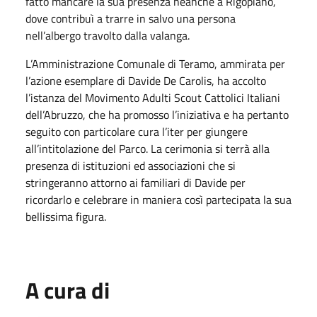
fatto mancare la sua presenza neanche a Rigopiano,
dove contribuì a trarre in salvo una persona
nell’albergo travolto dalla valanga.
L’Amministrazione Comunale di Teramo, ammirata per
l’azione esemplare di Davide De Carolis, ha accolto
l’istanza del Movimento Adulti Scout Cattolici Italiani
dell’Abruzzo, che ha promosso l’iniziativa e ha pertanto
seguito con particolare cura l’iter per giungere
all’intitolazione del Parco. La cerimonia si terrà alla
presenza di istituzioni ed associazioni che si
stringeranno attorno ai familiari di Davide per
ricordarlo e celebrare in maniera così partecipata la sua
bellissima figura.
A cura di