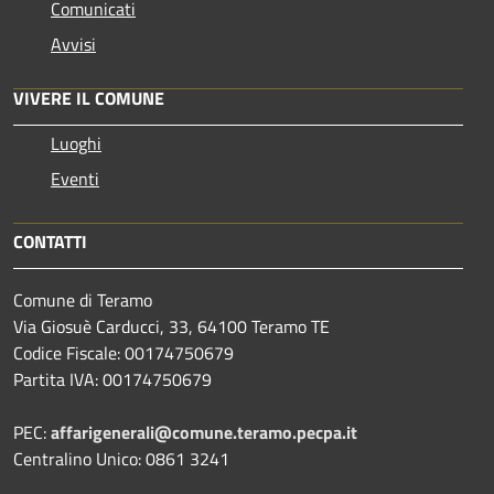
Comunicati
Avvisi
VIVERE IL COMUNE
Luoghi
Eventi
CONTATTI
Comune di Teramo
Via Giosuè Carducci, 33, 64100 Teramo TE
Codice Fiscale: 00174750679
Partita IVA: 00174750679
PEC:
affarigenerali@comune.teramo.pecpa.it
Centralino Unico: 0861 3241