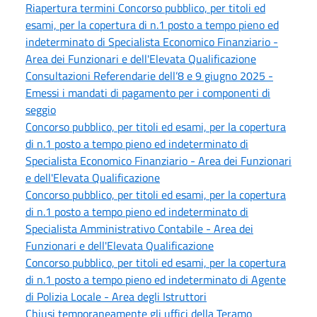
Riapertura termini Concorso pubblico, per titoli ed
esami, per la copertura di n.1 posto a tempo pieno ed
indeterminato di Specialista Economico Finanziario -
Area dei Funzionari e dell'Elevata Qualificazione
Consultazioni Referendarie dell’8 e 9 giugno 2025 -
Emessi i mandati di pagamento per i componenti di
seggio
Concorso pubblico, per titoli ed esami, per la copertura
di n.1 posto a tempo pieno ed indeterminato di
Specialista Economico Finanziario - Area dei Funzionari
e dell'Elevata Qualificazione
Concorso pubblico, per titoli ed esami, per la copertura
di n.1 posto a tempo pieno ed indeterminato di
Specialista Amministrativo Contabile - Area dei
Funzionari e dell'Elevata Qualificazione
Concorso pubblico, per titoli ed esami, per la copertura
di n.1 posto a tempo pieno ed indeterminato di Agente
di Polizia Locale - Area degli Istruttori
Chiusi temporaneamente gli uffici della Teramo