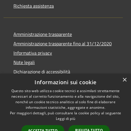
Richiesta assistenza
Amministrazione trasparente
Amministrazione trasparente fino al 31/12/2020
Informativa privacy
Note legali
Dichiarazione di accessibilità
×
Informazioni sui cookie
Questo sito web utilizza cookie tecnici e assimilati strettamente
necessari al corretto funzionamento e alla navigazione del sito,
RSS
Copyright © 2026 • Comune di
nonché un cookie tecnico analitico al solo fine di elaborare
Accessibilità
Teramo • Powered by
informazioni statistiche, aggregate e anonime.
Per maggiori dettagli, può consultare la cookie policy al seguente
Privacy
Municipium
Accesso
•
Leggi di più
Cookie
redazione
Mappa del sito
RIFIUTA TUTTO
ACCETTA TUTTO