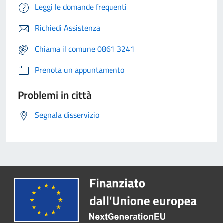
Leggi le domande frequenti
Richiedi Assistenza
Chiama il comune 0861 3241
Prenota un appuntamento
Problemi in città
Segnala disservizio