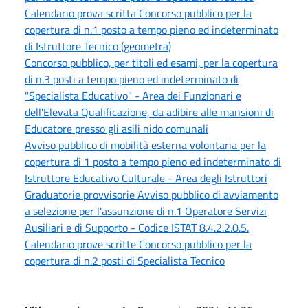
Calendario prova scritta Concorso pubblico per la
copertura di n.1 posto a tempo pieno ed indeterminato
di Istruttore Tecnico (geometra)
Concorso pubblico, per titoli ed esami, per la copertura
di n.3 posti a tempo pieno ed indeterminato di
"Specialista Educativo" - Area dei Funzionari e
dell'Elevata Qualificazione, da adibire alle mansioni di
Educatore presso gli asili nido comunali
Avviso pubblico di mobilità esterna volontaria per la
copertura di 1 posto a tempo pieno ed indeterminato di
Istruttore Educativo Culturale - Area degli Istruttori
Graduatorie provvisorie Avviso pubblico di avviamento
a selezione per l'assunzione di n.1 Operatore Servizi
Ausiliari e di Supporto - Codice ISTAT 8.4.2.2.0.5.
Calendario prove scritte Concorso pubblico per la
copertura di n.2 posti di Specialista Tecnico