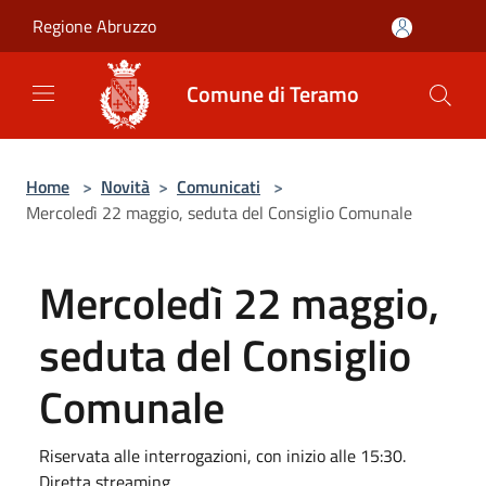
Salta al contenuto principale
Regione Abruzzo
Comune di Teramo
Home
>
Novità
>
Comunicati
>
Mercoledì 22 maggio, seduta del Consiglio Comunale
Mercoledì 22 maggio,
seduta del Consiglio
Comunale
Riservata alle interrogazioni, con inizio alle 15:30.
Diretta streaming