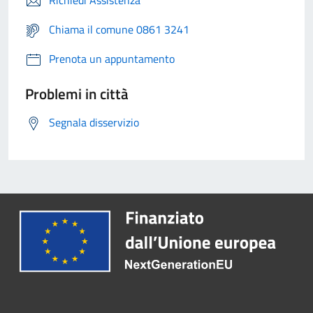
Richiedi Assistenza
Chiama il comune 0861 3241
Prenota un appuntamento
Problemi in città
Segnala disservizio