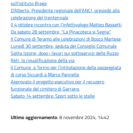
sull’istituto Braga
D’Alberto, Presidente regionale dell’ANCI, presiede alla
celebrazione del trentennale
Il 4 ottobre incontro con l’infettivologo Matteo Bassetti
Da sabato 28 settembre, “La Pinacoteca si Segna”
Il Comune di Teramo alle celebrazioni di Bosco Martese
Lunedì 30 settembre, seduta del Consiglio Comunale
Salita Izzone, dopo i lavori sui sottoservizi della Ruzzo
Reti, la riqualificazione della via
Il Comune a Torino per l’intitolazione della passeggiata
di corso Siccardi a Marco Pannella
Approvato il progetto esecutivo per il recupero
funzionale del cimitero di Garrano
Sabato 14 settembre: Sport sotto le stelle
Ultimo aggiornamento
: 8 novembre 2024, 14:42