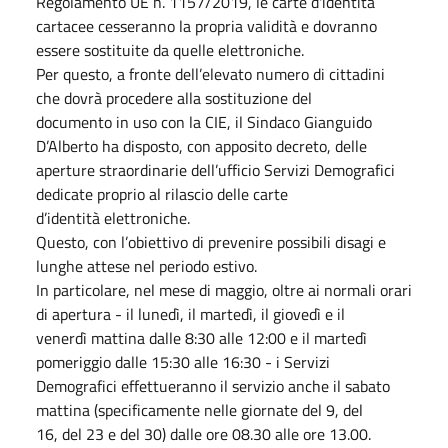
Regolamento UE n. 1157/2019, le carte d'identità
cartacee cesseranno la propria validità e dovranno
essere sostituite da quelle elettroniche.
Per questo, a fronte dell’elevato numero di cittadini
che dovrà procedere alla sostituzione del
documento in uso con la CIE, il Sindaco Gianguido
D’Alberto ha disposto, con apposito decreto, delle
aperture straordinarie dell’ufficio Servizi Demografici
dedicate proprio al rilascio delle carte
d’identità elettroniche.
Questo, con l’obiettivo di prevenire possibili disagi e
lunghe attese nel periodo estivo.
In particolare, nel mese di maggio, oltre ai normali orari
di apertura - il lunedì, il martedì, il giovedì e il
venerdì mattina dalle 8:30 alle 12:00 e il martedì
pomeriggio dalle 15:30 alle 16:30 - i Servizi
Demografici effettueranno il servizio anche il sabato
mattina (specificamente nelle giornate del 9, del
16, del 23 e del 30) dalle ore 08.30 alle ore 13.00.