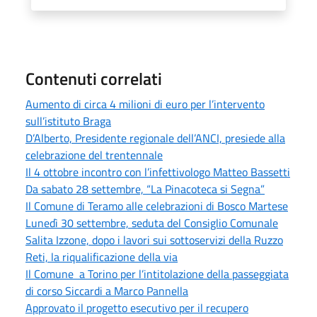
Contenuti correlati
Aumento di circa 4 milioni di euro per l’intervento
sull’istituto Braga
D’Alberto, Presidente regionale dell’ANCI, presiede alla
celebrazione del trentennale
Il 4 ottobre incontro con l’infettivologo Matteo Bassetti
Da sabato 28 settembre, “La Pinacoteca si Segna”
Il Comune di Teramo alle celebrazioni di Bosco Martese
Lunedì 30 settembre, seduta del Consiglio Comunale
Salita Izzone, dopo i lavori sui sottoservizi della Ruzzo
Reti, la riqualificazione della via
Il Comune a Torino per l’intitolazione della passeggiata
di corso Siccardi a Marco Pannella
Approvato il progetto esecutivo per il recupero