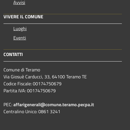
Avvisi
VIVERE IL COMUNE
Luoghi
Eventi
CONTATTI
Comune di Teramo
Via Giosuè Carducci, 33, 64100 Teramo TE
Codice Fiscale: 00174750679
Partita IVA: 00174750679
PEC:
affarigenerali@comune.teramo.pecpa.it
Centralino Unico: 0861 3241