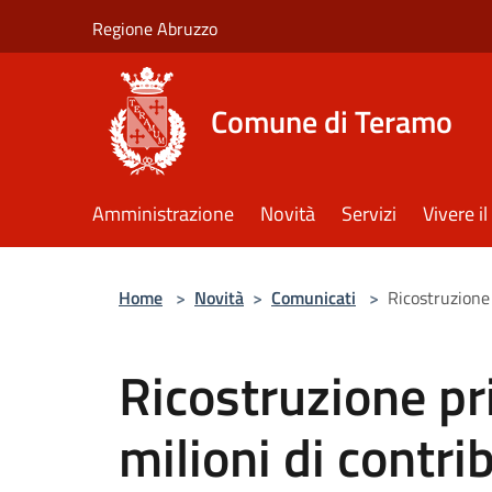
Salta al contenuto principale
Regione Abruzzo
Comune di Teramo
Amministrazione
Novità
Servizi
Vivere 
Home
>
Novità
>
Comunicati
>
Ricostruzione 
Ricostruzione pr
milioni di contri