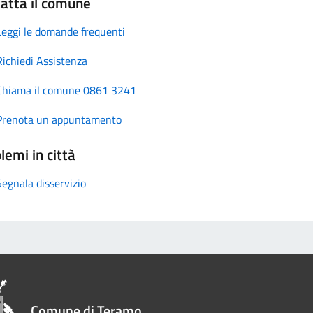
atta il comune
Leggi le domande frequenti
Richiedi Assistenza
Chiama il comune 0861 3241
Prenota un appuntamento
lemi in città
Segnala disservizio
Comune di Teramo