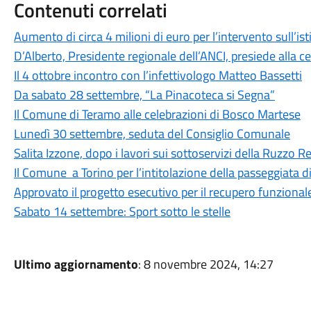
Contenuti correlati
Aumento di circa 4 milioni di euro per l’intervento sull’is
D’Alberto, Presidente regionale dell’ANCI, presiede alla c
Il 4 ottobre incontro con l’infettivologo Matteo Bassetti
Da sabato 28 settembre, “La Pinacoteca si Segna”
Il Comune di Teramo alle celebrazioni di Bosco Martese
Lunedì 30 settembre, seduta del Consiglio Comunale
Salita Izzone, dopo i lavori sui sottoservizi della Ruzzo Ret
Il Comune a Torino per l’intitolazione della passeggiata 
Approvato il progetto esecutivo per il recupero funzional
Sabato 14 settembre: Sport sotto le stelle
Ultimo aggiornamento
: 8 novembre 2024, 14:27