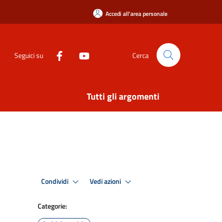
Accedi all'area personale
Seguici su
Cerca
Tutti gli argomenti
Condividi
Vedi azioni
Categorie: