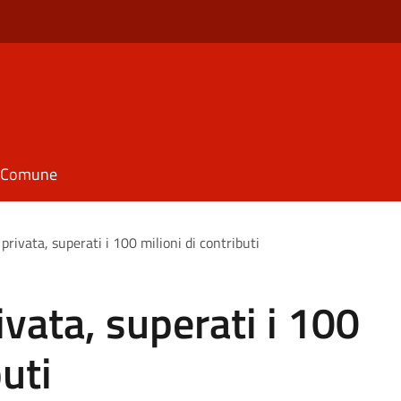
il Comune
privata, superati i 100 milioni di contributi
ivata, superati i 100
buti