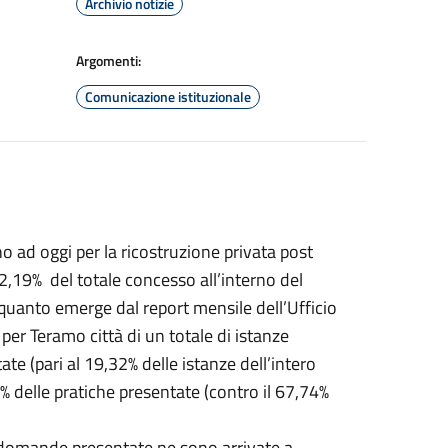
Archivio notizie
Argomenti:
Comunicazione istituzionale
no ad oggi per la ricostruzione privata post
19% del totale concesso all’interno del
quanto emerge dal report mensile dell’Ufficio
per Teramo città di un totale di istanze
te (pari al 19,32% delle istanze dell’intero
5% delle pratiche presentate (contro il 67,74%
28 domande presentate ne sono arrivate a