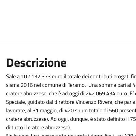
Descrizione
Sale a 102.132.373 euro il totale dei contributi erogati fi
sisma 2016 nel comune di Teramo. Una somma pari al 42,
cratere abruzzese, che è ad oggi di 242.069.434 euro. E’ 
Speciale, guidato dal direttore Vincenzo Rivera, che parla 
lavorate, al 31 maggio, di 420 su un totale di 560 presenta
cratere abruzzese). Ad oggi, dunque, è stato definito il 7
di tutto il cratere abruzzese).
Nello specifico, per quanto riguarda i danni lievi, su 4