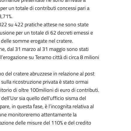
er un totale di contributi concessi pari a
3,71%.
022 su 422 pratiche attese ne sono state
lusione per un totale di 62 decreti emessi e
% delle somme erogate nel cratere.
one, dal 31 marzo al 31 maggio sono stati
l’erogazione su Teramo città di circa 8 milioni
no del cratere abruzzese in relazione al post
sulla ricostruzione privata è stato ormai
itorio di oltre 100milioni di euro di contributi.
dell’Usr sia quello dell’ufficio sisma del
e, in questa fase, è l’incognita relativa al
omune monitoreremo attentamente la
icazione delle misure del 110% e del credito