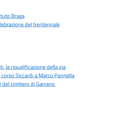
tituto Braga
elebrazione del trentennale
i, la riqualificazione della via
di corso Siccardi a Marco Pannella
e del cimitero di Garrano