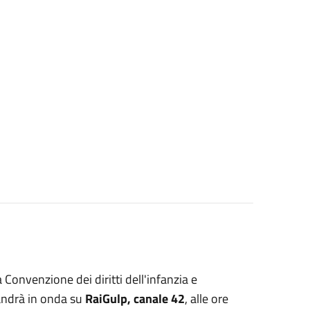
a Convenzione dei diritti dell'infanzia e
ndrà in onda su
RaiGulp, canale 42
, alle ore