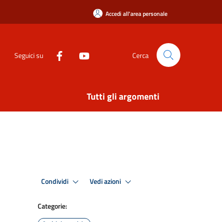
Accedi all'area personale
Seguici su
Cerca
Tutti gli argomenti
Condividi
Vedi azioni
Categorie: