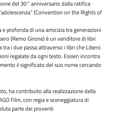
ione del 30° anniversario dalla ratifica
dell’adolescenza” (Convention on the Rights of
ra e profonda di una amicizia tra generazioni
ibero (Remo Girone) è un venditore di libri
 tra i due passa attraverso i libri che Libero
ioni regalate da ogni testo. Essien incontra
pimento il significato del suo nome cercando
to, ha contribuito alla realizzazione della
AGO Film, con regia e sceneggiatura di
oluta parte dei proventi