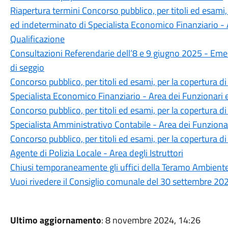
Riapertura termini Concorso pubblico, per titoli ed esami
ed indeterminato di Specialista Economico Finanziario - A
Qualificazione
Consultazioni Referendarie dell’8 e 9 giugno 2025 - Eme
di seggio
Concorso pubblico, per titoli ed esami, per la copertura 
Specialista Economico Finanziario - Area dei Funzionari e
Concorso pubblico, per titoli ed esami, per la copertura 
Specialista Amministrativo Contabile - Area dei Funzionar
Concorso pubblico, per titoli ed esami, per la copertura 
Agente di Polizia Locale - Area degli Istruttori
Chiusi temporaneamente gli uffici della Teramo Ambiente 
Vuoi rivedere il Consiglio comunale del 30 settembre 20
Ultimo aggiornamento
: 8 novembre 2024, 14:26