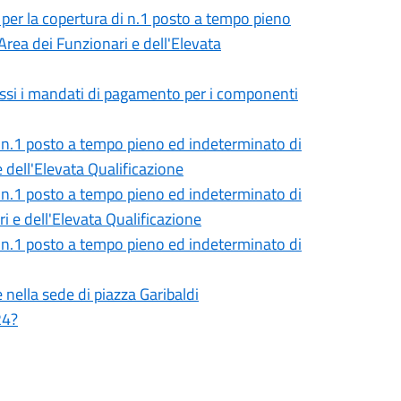
, per la copertura di n.1 posto a tempo pieno
rea dei Funzionari e dell'Elevata
ssi i mandati di pagamento per i componenti
di n.1 posto a tempo pieno ed indeterminato di
 dell'Elevata Qualificazione
di n.1 posto a tempo pieno ed indeterminato di
i e dell'Elevata Qualificazione
di n.1 posto a tempo pieno ed indeterminato di
nella sede di piazza Garibaldi
24?