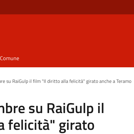
il Comune
 su RaiGulp il film "Il diritto alla felicità" girato anche a Teramo
bre su RaiGulp il
la felicità" girato