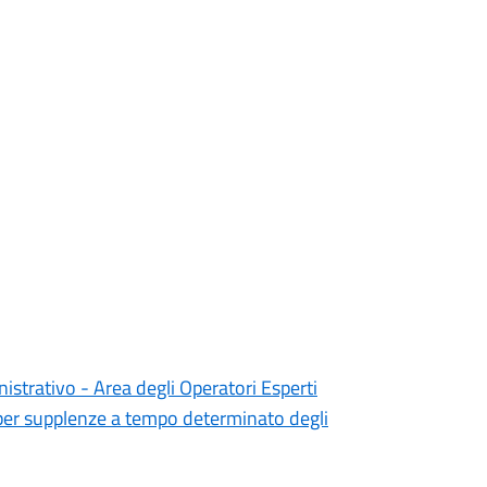
istrativo - Area degli Operatori Esperti
 per supplenze a tempo determinato degli