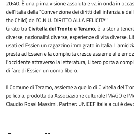
20:40. È una prima visione assoluta e va in onda in occas
dell’Italia della “Convenzione dei diritti dell’infanzia e 
the Child) dell’O.N.U. DIRITTO ALLA FELICITA’”
Girato tra
Civitella del Tronto e Teramo
, è la storia tene
diverse, nazionalità diverse, esperienze di vita diverse. L
usati ed Essien un ragazzino immigrato in Italia. L’amicizia
presta ad Essien e la complicità cresce assieme alle emoz
l’occidente attraverso la letteratura, Libero porta a com
di fare di Essien un uomo libero.
Il Comune di Teramo, assieme a quello di Civitella del Tron
pellicola, prodotta da Associazione culturale IMAGO e IM
Claudio Rossi Massimi. Partner: UNICEF Italia a cui è dev