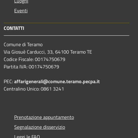
Luoghi
Eventi
CONTATTI
Comune di Teramo
Via Giosuè Carducci, 33, 64100 Teramo TE
Codice Fiscale: 00174750679
Partita IVA: 00174750679
PEC:
affarigenerali@comune.teramo.pecpa.it
Centralino Unico: 0861 3241
Prenotazione appuntamento
Segnalazione disservizio
Leggi le FAQ