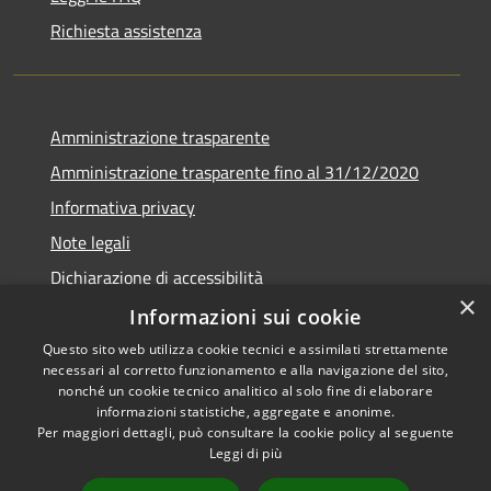
Richiesta assistenza
Amministrazione trasparente
Amministrazione trasparente fino al 31/12/2020
Informativa privacy
Note legali
Dichiarazione di accessibilità
×
Informazioni sui cookie
Questo sito web utilizza cookie tecnici e assimilati strettamente
necessari al corretto funzionamento e alla navigazione del sito,
RSS
Copyright © 2026 • Comune di
nonché un cookie tecnico analitico al solo fine di elaborare
Accessibilità
Teramo • Powered by
informazioni statistiche, aggregate e anonime.
Per maggiori dettagli, può consultare la cookie policy al seguente
Privacy
Municipium
Accesso
•
Leggi di più
Cookie
redazione