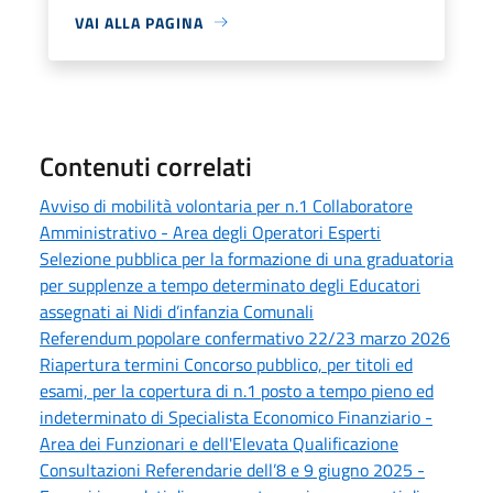
VAI ALLA PAGINA
Contenuti correlati
Avviso di mobilità volontaria per n.1 Collaboratore
Amministrativo - Area degli Operatori Esperti
Selezione pubblica per la formazione di una graduatoria
per supplenze a tempo determinato degli Educatori
assegnati ai Nidi d’infanzia Comunali
Referendum popolare confermativo 22/23 marzo 2026
Riapertura termini Concorso pubblico, per titoli ed
esami, per la copertura di n.1 posto a tempo pieno ed
indeterminato di Specialista Economico Finanziario -
Area dei Funzionari e dell'Elevata Qualificazione
Consultazioni Referendarie dell’8 e 9 giugno 2025 -