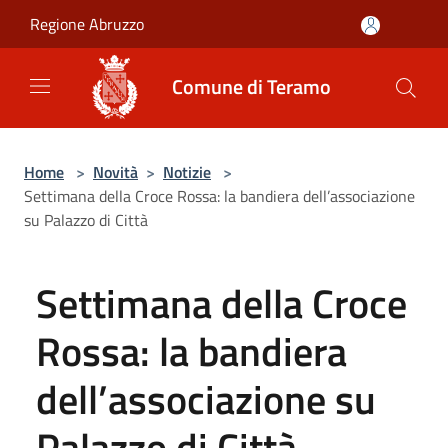
Salta al contenuto principale
Regione Abruzzo
Comune di Teramo
Home
>
Novità
>
Notizie
>
Settimana della Croce Rossa: la bandiera dell’associazione
su Palazzo di Città
Settimana della Croce
Rossa: la bandiera
dell’associazione su
Palazzo di Città