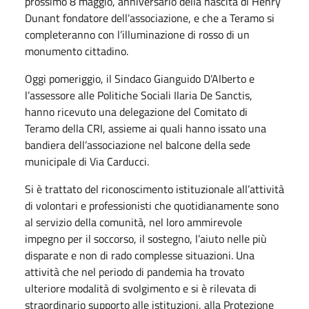
prossimo 8 maggio, anniversario della nascita di Henry
Dunant fondatore dell’associazione, e che a Teramo si
completeranno con l’illuminazione di rosso di un
monumento cittadino.
Oggi pomeriggio, il Sindaco Gianguido D’Alberto e
l’assessore alle Politiche Sociali Ilaria De Sanctis,
hanno ricevuto una delegazione del Comitato di
Teramo della CRI, assieme ai quali hanno issato una
bandiera dell’associazione nel balcone della sede
municipale di Via Carducci.
Si è trattato del riconoscimento istituzionale all’attività
di volontari e professionisti che quotidianamente sono
al servizio della comunità, nel loro ammirevole
impegno per il soccorso, il sostegno, l’aiuto nelle più
disparate e non di rado complesse situazioni. Una
attività che nel periodo di pandemia ha trovato
ulteriore modalità di svolgimento e si è rilevata di
straordinario supporto alle istituzioni, alla Protezione