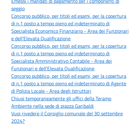
Emessi i mandati di pagamento per i componenti di
seggio
Concorso pubblico, per titoli ed esami, per la copertura
di n.1 posto a tempo pieno ed indeterminato di
Specialista Economico Finanziario - Area dei Funzionari
e dell'Elevata Qualificazione
Concorso pubblico, per titoli ed esami, per la copertura
di n.1 posto a tempo pieno ed indeterminato di
Specialista Amministrativo Contabile - Area dei
Funzionari e dell'Elevata Qualificazione
Concorso pubblico, per titoli ed esami, per la copertura
di n.1 posto a tempo pieno ed indeterminato di Agente
di Polizia Locale - Area degli Istruttori
Chiusi temporaneamente gli uffici della Teramo
Ambiente nella sede di piazza Garibaldi
Vuoi rivedere il Consiglio comunale del 30 settembre
2024?