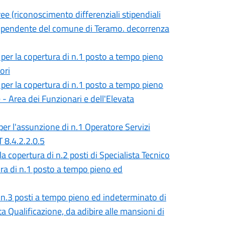
ee (riconoscimento differenziali stipendiali
e dipendente del comune di Teramo. decorrenza
, per la copertura di n.1 posto a tempo pieno
ori
, per la copertura di n.1 posto a tempo pieno
- Area dei Funzionari e dell'Elevata
er l'assunzione di n.1 Operatore Servizi
T 8.4.2.2.0.5
 copertura di n.2 posti di Specialista Tecnico
ura di n.1 posto a tempo pieno ed
i n.3 posti a tempo pieno ed indeterminato di
ta Qualificazione, da adibire alle mansioni di