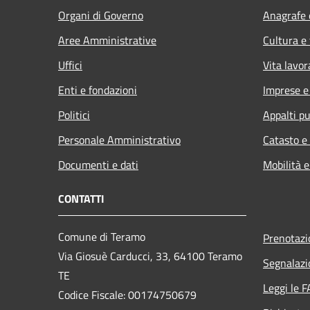
Organi di Governo
Anagrafe e
Aree Amministrative
Cultura e
Uffici
Vita lavor
Enti e fondazioni
Imprese 
Politici
Appalti pu
Personale Amministrativo
Catasto e
Documenti e dati
Mobilità e
CONTATTI
Comune di Teramo
Prenotaz
Via Giosuè Carducci, 33, 64100 Teramo
Segnalazi
TE
Leggi le 
Codice Fiscale: 00174750679