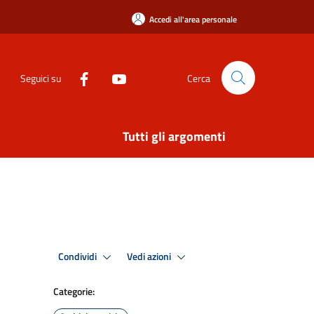
Accedi all'area personale
Seguici su
Cerca
Tutti gli argomenti
Condividi
Vedi azioni
Categorie: