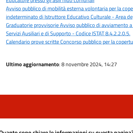
Educatore presso gli asili nido comunali
Avviso pubblico di mobilità esterna volontaria per la cop
indeterminato di Istruttore Educativo Culturale - Area degl
Graduatorie provvisorie Avviso pubblico di avviamento a 
Servizi Ausiliari e di Supporto - Codice ISTAT 8.4.2.2.0.5.
Calendario prove scritte Concorso pubblico per la copertur
Ultimo aggiornamento
: 8 novembre 2024, 14:27
Quanto sono chiare le informazioni su questa pagina