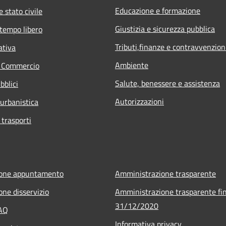
Educazione e formazione
 stato civile
Giustizia e sicurezza pubblica
 tempo libero
Tributi,finanze e contravvenzion
ativa
Ambiente
e Commercio
Salute, benessere e assistenza
bblici
Autorizzazioni
 urbanistica
 trasporti
ione appuntamento
Amministrazione trasparente
one disservizio
Amministrazione trasparente fin
31/12/2020
FAQ
Informativa privacy