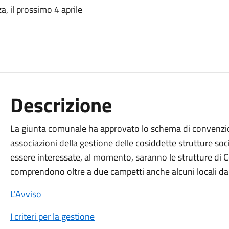
, il prossimo 4 aprile
Descrizione
La giunta comunale ha approvato lo schema di convenzion
associazioni della gestione delle cosiddette strutture soci
essere interessate, al momento, saranno le strutture di Co
comprendono oltre a due campetti anche alcuni locali da
L'Avviso
I criteri per la gestione