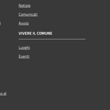
Notizie
Comunicati
i
Avvisi
VIVERE IL COMUNE
Luoghi
Eventi
o al