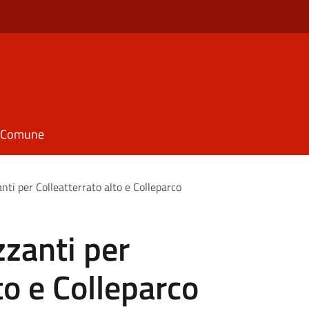
il Comune
anti per Colleatterrato alto e Colleparco
zzanti per
to e Colleparco