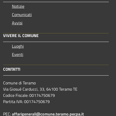
Notizie
Comunicati
Avvisi
VIVERE IL COMUNE
Luoghi
Eventi
CONTATTI
Comune di Teramo
Via Giosuè Carducci, 33, 64100 Teramo TE
Codice Fiscale: 00174750679
Partita IVA: 00174750679
PEC:
affarigenerali@comune.teramo.pecpa.it