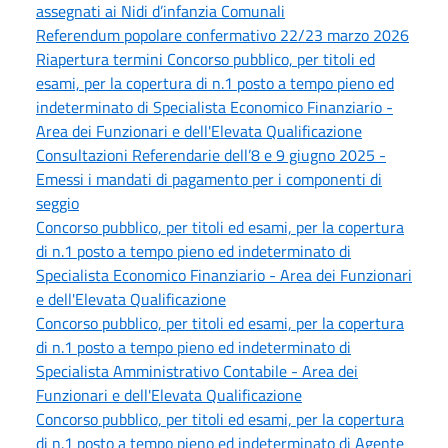
assegnati ai Nidi d’infanzia Comunali
Referendum popolare confermativo 22/23 marzo 2026
Riapertura termini Concorso pubblico, per titoli ed
esami, per la copertura di n.1 posto a tempo pieno ed
indeterminato di Specialista Economico Finanziario -
Area dei Funzionari e dell'Elevata Qualificazione
Consultazioni Referendarie dell’8 e 9 giugno 2025 -
Emessi i mandati di pagamento per i componenti di
seggio
Concorso pubblico, per titoli ed esami, per la copertura
di n.1 posto a tempo pieno ed indeterminato di
Specialista Economico Finanziario - Area dei Funzionari
e dell'Elevata Qualificazione
Concorso pubblico, per titoli ed esami, per la copertura
di n.1 posto a tempo pieno ed indeterminato di
Specialista Amministrativo Contabile - Area dei
Funzionari e dell'Elevata Qualificazione
Concorso pubblico, per titoli ed esami, per la copertura
di n.1 posto a tempo pieno ed indeterminato di Agente