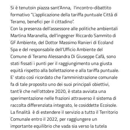
Si è tenutoin piazza sant’Anna, l'incontro-dibattito
formativo “L’applicazione della tariffa puntuale Città di
Teramo, benefici per il cittadino”.
Con la presenza dell’assessore alle politiche ambientali
Martina Maranella, dell’ingegner Riccardo Sammito di
GF Ambiente, del Dottor Massimo Ranieri di Ecoland
Spa e del responsabile dell’Ufficio Ambiente del
Comune di Teramo Alessandra Di Giuseppe Cafà, sono
stati fissati i punti per il raggiungimento una giusta
equità rispetto alla bollettazione e alla tariffa puntuale.
E’ stato così ricordato che l’amministrazione comunale
fa di tale proposito uno dei suoi principali obiettivi,
tant’è che nell’ottobre 2020, è stata avviata una
sperimentazione nelle frazioni attraverso il sistema di
raccolta differenziata integrato, le cosiddette Ecoisole.
La finalità è di estendere il servizio a tutto il Territorio
Comunale entro il 2022, per raggiungere un
importante equilibrio che vada sia verso la tutela