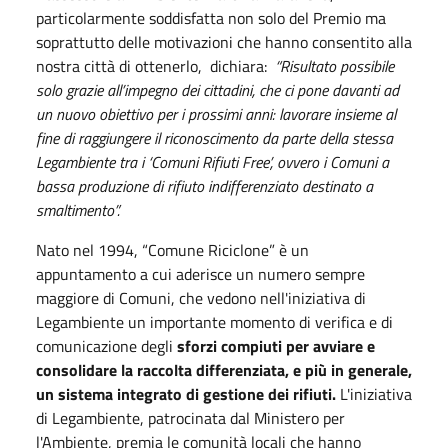
particolarmente soddisfatta non solo del Premio ma
soprattutto delle motivazioni che hanno consentito alla
nostra città di ottenerlo, dichiara:
“Risultato possibile
solo grazie all’impegno dei cittadini, che ci pone davanti ad
un nuovo obiettivo per i prossimi anni: lavorare insieme al
fine di raggiungere il riconoscimento da parte della stessa
Legambiente tra i ‘Comuni Rifiuti Free’, ovvero i Comuni a
bassa produzione di rifiuto indifferenziato destinato a
smaltimento”.
Nato nel 1994, “Comune Riciclone” è un
appuntamento a cui aderisce un numero sempre
maggiore di Comuni, che vedono nell'iniziativa di
Legambiente un importante momento di verifica e di
comunicazione degli
sforzi compiuti per avviare e
consolidare la raccolta differenziata, e più in generale,
un sistema integrato di gestione dei rifiuti.
L'iniziativa
di Legambiente, patrocinata dal Ministero per
l'Ambiente, premia le comunità locali che hanno