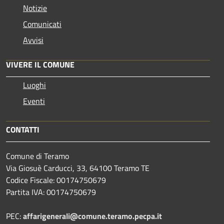
Notizie
Comunicati
Avvisi
VIVERE IL COMUNE
Luoghi
Eventi
CONTATTI
Comune di Teramo
Via Giosuè Carducci, 33, 64100 Teramo TE
Codice Fiscale: 00174750679
Partita IVA: 00174750679
PEC:
affarigenerali@comune.teramo.pecpa.it