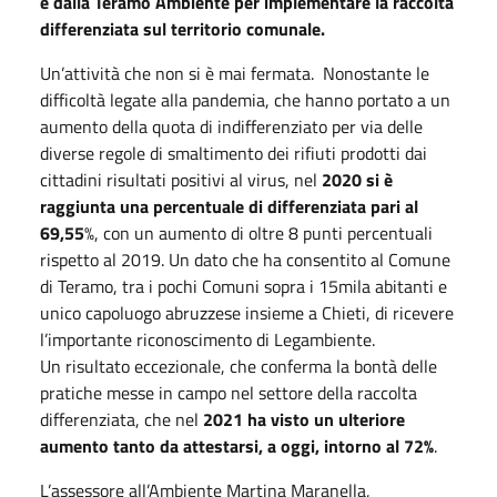
e dalla Teramo Ambiente per implementare la raccolta
differenziata sul territorio comunale.
Un’attività che non si è mai fermata. Nonostante le
difficoltà legate alla pandemia, che hanno portato a un
aumento della quota di indifferenziato per via delle
diverse regole di smaltimento dei rifiuti prodotti dai
cittadini risultati positivi al virus, nel
2020 si è
raggiunta una percentuale di differenziata pari al
69,55
%, con un aumento di oltre 8 punti percentuali
rispetto al 2019. Un dato che ha consentito al Comune
di Teramo, tra i pochi Comuni sopra i 15mila abitanti e
unico capoluogo abruzzese insieme a Chieti, di ricevere
l’importante riconoscimento di Legambiente.
Un risultato eccezionale, che conferma la bontà delle
pratiche messe in campo nel settore della raccolta
differenziata, che nel
2021 ha visto un ulteriore
aumento tanto da attestarsi, a oggi, intorno al 72%
.
L’assessore all’Ambiente Martina Maranella,