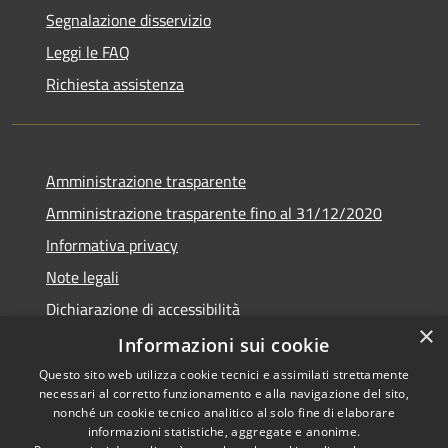
Segnalazione disservizio
Leggi le FAQ
Richiesta assistenza
Amministrazione trasparente
Amministrazione trasparente fino al 31/12/2020
Informativa privacy
Note legali
Dichiarazione di accessibilità
×
Informazioni sui cookie
Questo sito web utilizza cookie tecnici e assimilati strettamente
necessari al corretto funzionamento e alla navigazione del sito,
RSS
Copyright © 2026 • Comune di
nonché un cookie tecnico analitico al solo fine di elaborare
Accessibilità
Teramo • Powered by
informazioni statistiche, aggregate e anonime.