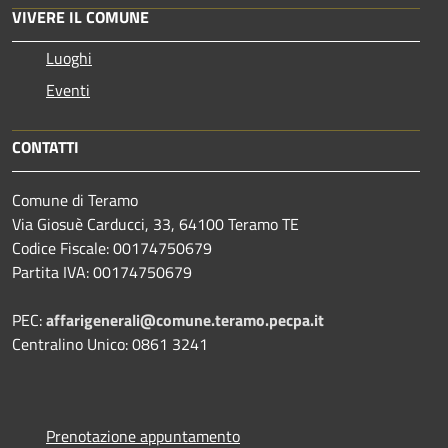
VIVERE IL COMUNE
Luoghi
Eventi
CONTATTI
Comune di Teramo
Via Giosuè Carducci, 33, 64100 Teramo TE
Codice Fiscale: 00174750679
Partita IVA: 00174750679
PEC:
affarigenerali@comune.teramo.pecpa.it
Centralino Unico: 0861 3241
Prenotazione appuntamento