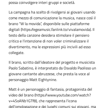
possa coinvolgere interi gruppi e società.
La campagna ha scelto di rivolgersi ai giovani usando
come mezzo di comunicazione la musica, nasce così il
brano “W la movida”, disponibile sulle piattaforme
digitali (https://egeamusic.fanlink.to/vivalamovida). Il
testo della canzone desidera stimolare il pensiero
critico e l’intenzione di non voler criminalizzare il
divertimento, ma le espressioni più incivili ad esso
collegate.
Il brano, scritto dall’ideatore del progetto e musicista
Paolo Sabatino, è interpretato da Osvaldo Paolisso un
giovane cantante abruzzese, che presta la voce al
personaggio Matt Eightynine.
Matt è un personaggio di fantasia, protagonista del
video del brano (https://www.youtube.com/watch?
v=4SoANb1GTf8), che rappresenta l'icona
dell'omologazione e dei luoghi comuni sui giovani, ma