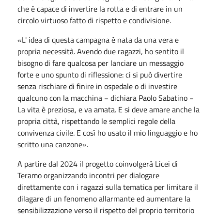
che è capace di invertire la rotta e di entrare in un
circolo virtuoso fatto di rispetto e condivisione.
«L' idea di questa campagna è nata da una vera e
propria necessità. Avendo due ragazzi, ho sentito il
bisogno di fare qualcosa per lanciare un messaggio
forte e uno spunto di riflessione: ci si può divertire
senza rischiare di finire in ospedale o di investire
qualcuno con la macchina − dichiara Paolo Sabatino −
La vita è preziosa, e va amata. E si deve amare anche la
propria città, rispettando le semplici regole della
convivenza civile. E così ho usato il mio linguaggio e ho
scritto una canzone».
A partire dal 2024 il progetto coinvolgerà Licei di
Teramo organizzando incontri per dialogare
direttamente con i ragazzi sulla tematica per limitare il
dilagare di un fenomeno allarmante ed aumentare la
sensibilizzazione verso il rispetto del proprio territorio