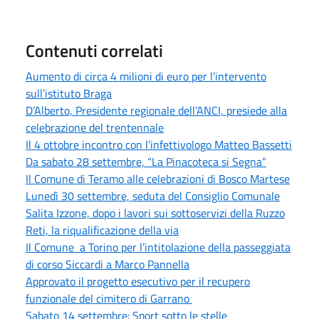
Contenuti correlati
Aumento di circa 4 milioni di euro per l’intervento
sull’istituto Braga
D’Alberto, Presidente regionale dell’ANCI, presiede alla
celebrazione del trentennale
Il 4 ottobre incontro con l’infettivologo Matteo Bassetti
Da sabato 28 settembre, “La Pinacoteca si Segna”
Il Comune di Teramo alle celebrazioni di Bosco Martese
Lunedì 30 settembre, seduta del Consiglio Comunale
Salita Izzone, dopo i lavori sui sottoservizi della Ruzzo
Reti, la riqualificazione della via
Il Comune a Torino per l’intitolazione della passeggiata
di corso Siccardi a Marco Pannella
Approvato il progetto esecutivo per il recupero
funzionale del cimitero di Garrano
Sabato 14 settembre: Sport sotto le stelle