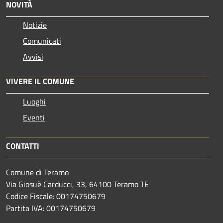
NOVITÀ
Notizie
Comunicati
Avvisi
VIVERE IL COMUNE
Luoghi
Eventi
CONTATTI
Comune di Teramo
Via Giosuè Carducci, 33, 64100 Teramo TE
Codice Fiscale: 00174750679
Partita IVA: 00174750679