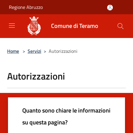
Salta al contenuto principale
Regione Abruzzo
Comune di Teramo
Home
>
Servizi
>
Autorizzazioni
Autorizzazioni
Quanto sono chiare le informazioni
su questa pagina?