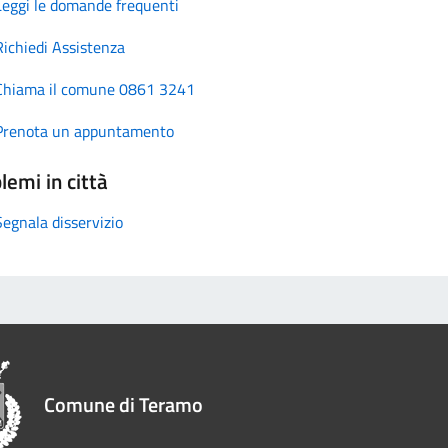
Leggi le domande frequenti
Richiedi Assistenza
Chiama il comune 0861 3241
Prenota un appuntamento
lemi in città
Segnala disservizio
Comune di Teramo