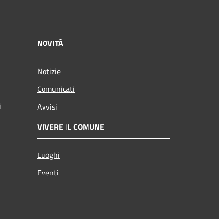
NOVITÀ
Notizie
Comunicati
i
Avvisi
VIVERE IL COMUNE
Luoghi
Eventi