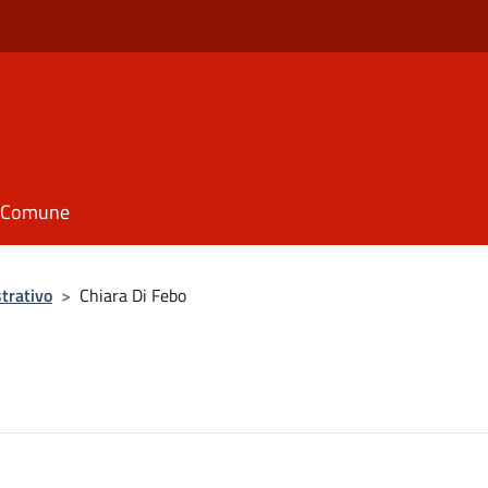
il Comune
trativo
>
Chiara Di Febo