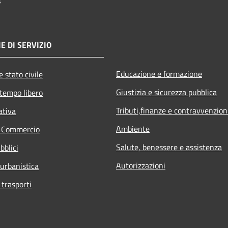
E DI SERVIZIO
Educazione e formazione
 stato civile
Giustizia e sicurezza pubblica
 tempo libero
Tributi,finanze e contravvenzion
ativa
Ambiente
e Commercio
Salute, benessere e assistenza
bblici
Autorizzazioni
 urbanistica
 trasporti