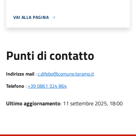
VAI ALLA PAGINA
Punti di contatto
Indirizzo mail
:
c.difebo@comune.teramo.it
Telefono
:
+39 0861 324 864
Ultimo aggiornamento
: 11 settembre 2025, 18:00