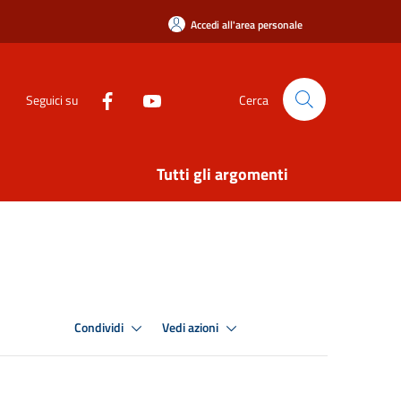
Accedi all'area personale
Seguici su
Cerca
Tutti gli argomenti
Condividi
Vedi azioni