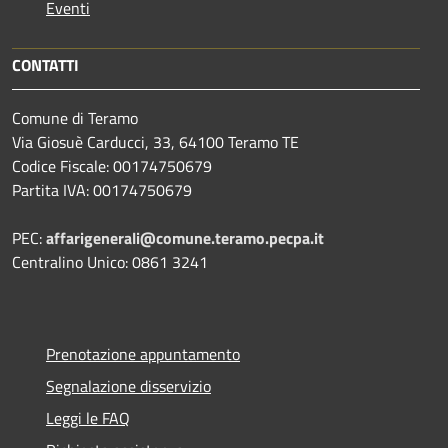
Eventi
CONTATTI
Comune di Teramo
Via Giosuè Carducci, 33, 64100 Teramo TE
Codice Fiscale: 00174750679
Partita IVA: 00174750679
PEC:
affarigenerali@comune.teramo.pecpa.it
Centralino Unico: 0861 3241
Prenotazione appuntamento
Segnalazione disservizio
Leggi le FAQ