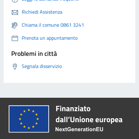
Richiedi Assistenza
Chiama il comune 0861 3241
Prenota un appuntamento
Problemi in città
Segnala disservizio