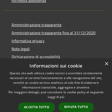
Richiesta assistenza
Amministrazione trasparente
Amministrazione trasparente fino al 31/12/2020
Informativa privacy
Note legali
Dichiarazione di accessibilità
×
Informazioni sui cookie
Questo sito web utilizza cookie tecnici e assimilati strettamente
necessari al corretto funzionamento e alla navigazione del sito,
RSS
Copyright © 2026 • Comune di
nonché un cookie tecnico analitico al solo fine di elaborare
Accessibilità
Teramo • Powered by
informazioni statistiche, aggregate e anonime.
Per maggiori dettagli, può consultare la cookie policy al seguente
Privacy
Municipium
Accesso
•
Leggi di più
Cookie
redazione
Mappa del sito
RIFIUTA TUTTO
ACCETTA TUTTO