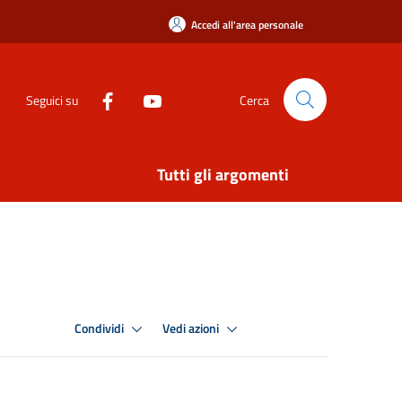
Accedi all'area personale
Seguici su
Cerca
Tutti gli argomenti
Condividi
Vedi azioni