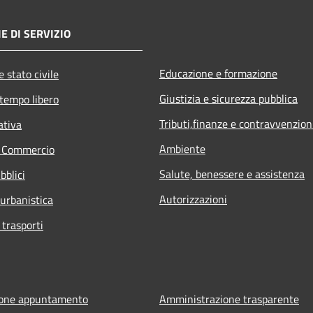
E DI SERVIZIO
Educazione e formazione
 stato civile
Giustizia e sicurezza pubblica
 tempo libero
Tributi,finanze e contravvenzion
ativa
Ambiente
e Commercio
Salute, benessere e assistenza
bblici
Autorizzazioni
 urbanistica
 trasporti
ione appuntamento
Amministrazione trasparente