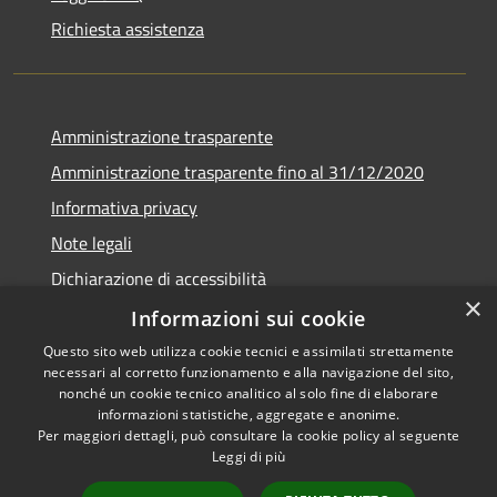
Richiesta assistenza
Amministrazione trasparente
Amministrazione trasparente fino al 31/12/2020
Informativa privacy
Note legali
Dichiarazione di accessibilità
×
Informazioni sui cookie
Questo sito web utilizza cookie tecnici e assimilati strettamente
necessari al corretto funzionamento e alla navigazione del sito,
RSS
Copyright © 2026 • Comune di
nonché un cookie tecnico analitico al solo fine di elaborare
Accessibilità
Teramo • Powered by
informazioni statistiche, aggregate e anonime.
Per maggiori dettagli, può consultare la cookie policy al seguente
Privacy
Municipium
Accesso
•
Leggi di più
Cookie
redazione
Mappa del sito