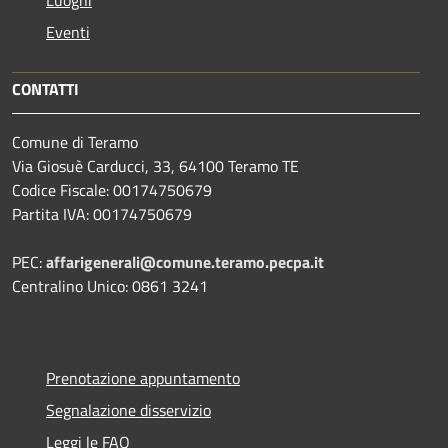
Eventi
CONTATTI
Comune di Teramo
Via Giosuè Carducci, 33, 64100 Teramo TE
Codice Fiscale: 00174750679
Partita IVA: 00174750679
PEC:
affarigenerali@comune.teramo.pecpa.it
Centralino Unico: 0861 3241
Prenotazione appuntamento
Segnalazione disservizio
Leggi le FAQ