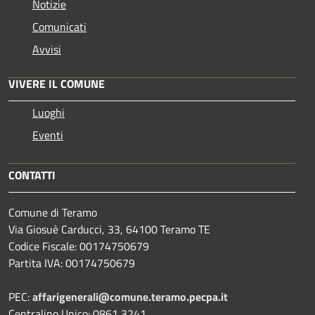
Notizie
Comunicati
Avvisi
VIVERE IL COMUNE
Luoghi
Eventi
CONTATTI
Comune di Teramo
Via Giosuè Carducci, 33, 64100 Teramo TE
Codice Fiscale: 00174750679
Partita IVA: 00174750679
PEC:
affarigenerali@comune.teramo.pecpa.it
Centralino Unico: 0861 3241