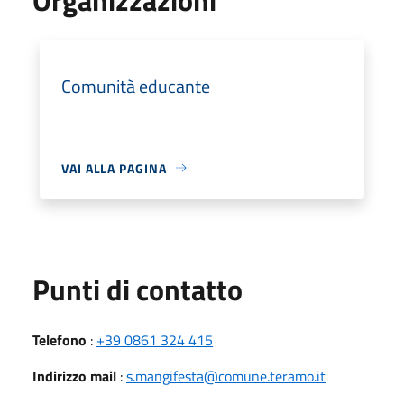
Comunità educante
VAI ALLA PAGINA
Punti di contatto
Telefono
:
+39 0861 324 415
Indirizzo mail
:
s.mangifesta@comune.teramo.it