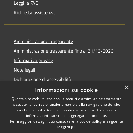
Leggi le FAQ
Richiesta assistenza
Amministrazione trasparente
Amministrazione trasparente fino al 31/12/2020
Informativa privacy
Note legali
Dichiarazione di accessibilità
×
Informazioni sui cookie
Questo sito web utilizza cookie tecnici e assimilati strettamente
necessari al corretto funzionamento e alla navigazione del sito,
RSS
Copyright © 2026 • Comune di
nonché un cookie tecnico analitico al solo fine di elaborare
Accessibilità
Teramo • Powered by
informazioni statistiche, aggregate e anonime.
Per maggiori dettagli, può consultare la cookie policy al seguente
Privacy
Municipium
Accesso
•
Leggi di più
Cookie
redazione