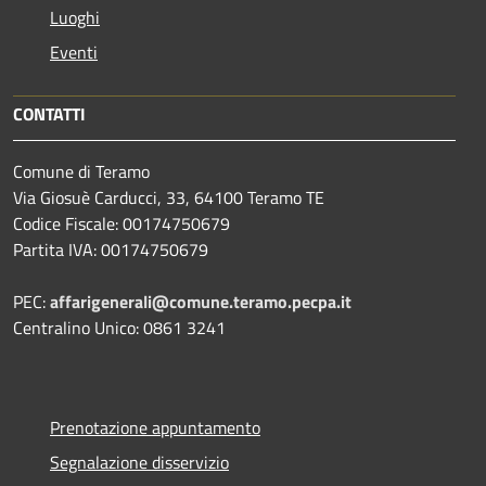
Luoghi
Eventi
CONTATTI
Comune di Teramo
Via Giosuè Carducci, 33, 64100 Teramo TE
Codice Fiscale: 00174750679
Partita IVA: 00174750679
PEC:
affarigenerali@comune.teramo.pecpa.it
Centralino Unico: 0861 3241
Prenotazione appuntamento
Segnalazione disservizio