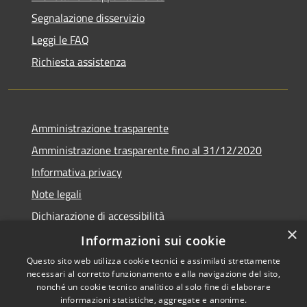
Segnalazione disservizio
Leggi le FAQ
Richiesta assistenza
Amministrazione trasparente
Amministrazione trasparente fino al 31/12/2020
Informativa privacy
Note legali
Dichiarazione di accessibilità
×
Informazioni sui cookie
Questo sito web utilizza cookie tecnici e assimilati strettamente
necessari al corretto funzionamento e alla navigazione del sito,
RSS
Copyright © 2026 • Comune di
nonché un cookie tecnico analitico al solo fine di elaborare
Accessibilità
Teramo • Powered by
informazioni statistiche, aggregate e anonime.