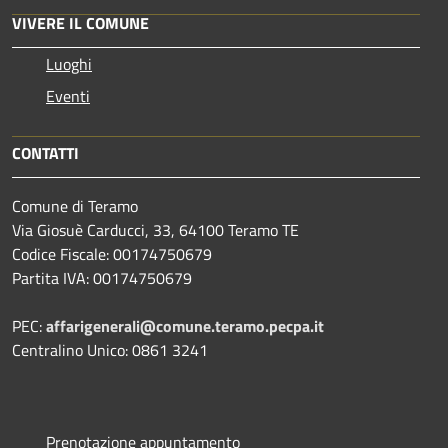
VIVERE IL COMUNE
Luoghi
Eventi
CONTATTI
Comune di Teramo
Via Giosuè Carducci, 33, 64100 Teramo TE
Codice Fiscale: 00174750679
Partita IVA: 00174750679
PEC:
affarigenerali@comune.teramo.pecpa.it
Centralino Unico: 0861 3241
Prenotazione appuntamento