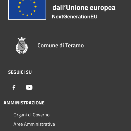
Comune di Teramo
SEGUICI SU
Facebook
Youtube
AMMINISTRAZIONE
Organi di Governo
Aree Amministrative