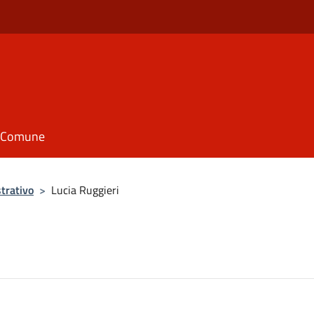
il Comune
trativo
>
Lucia Ruggieri