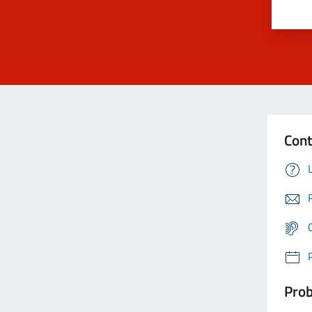
Cont
Prob