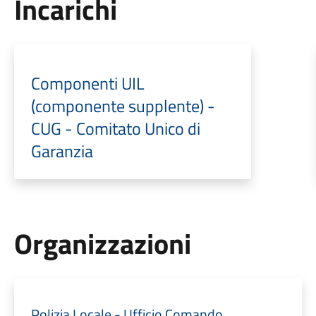
Incarichi
Componenti UIL
(componente supplente) -
CUG - Comitato Unico di
Garanzia
Organizzazioni
Polizia Locale - Ufficio Comando