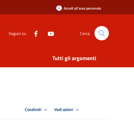
Accedi all'area personale
Seguici su
Cerca
Tutti gli argomenti
Condividi
Vedi azioni