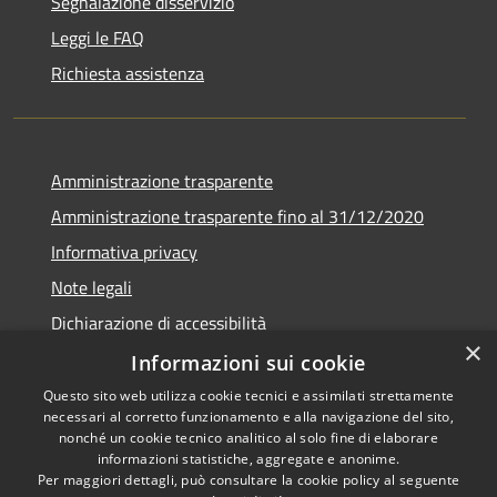
Segnalazione disservizio
Leggi le FAQ
Richiesta assistenza
Amministrazione trasparente
Amministrazione trasparente fino al 31/12/2020
Informativa privacy
Note legali
Dichiarazione di accessibilità
×
Informazioni sui cookie
Questo sito web utilizza cookie tecnici e assimilati strettamente
necessari al corretto funzionamento e alla navigazione del sito,
RSS
Copyright © 2026 • Comune di
nonché un cookie tecnico analitico al solo fine di elaborare
Accessibilità
Teramo • Powered by
informazioni statistiche, aggregate e anonime.
Per maggiori dettagli, può consultare la cookie policy al seguente
Privacy
Municipium
Accesso
•