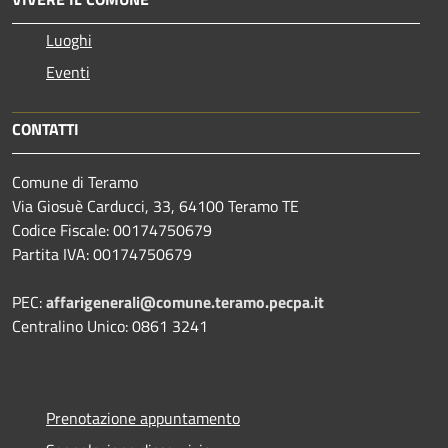
Luoghi
Eventi
CONTATTI
Comune di Teramo
Via Giosuè Carducci, 33, 64100 Teramo TE
Codice Fiscale: 00174750679
Partita IVA: 00174750679
PEC:
affarigenerali@comune.teramo.pecpa.it
Centralino Unico: 0861 3241
Prenotazione appuntamento