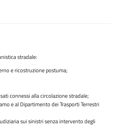
unistica stradale:
sterno e ricostruzione postuma;
isati connessi alla circolazione stradale;
ramo e al Dipartimento dei Trasporti Terrestri
iudiziaria sui sinistri senza intervento degli