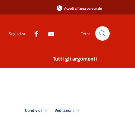
Accedi all'area personale
Seguici su
Cerca
Tutti gli argomenti
Condividi
Vedi azioni