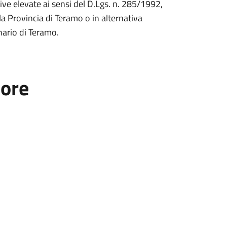
tive elevate ai sensi del D.Lgs. n. 285/1992,
ella Provincia di Teramo o in alternativa
inario di Teramo.
tore