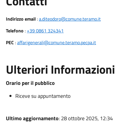
Utili
Contatti
Indirizzo email
:
a.diteodoro@comune.teramo.it
Telefono
:
+39 0861 324341
PEC
:
affarigenerali@comune.teramo.pecpa.it
Ulteriori Informazioni
Orario per il pubblico
Riceve su appuntamento
Ultimo aggiornamento
: 28 ottobre 2025, 12:34