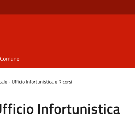
il Comune
cale - Ufficio Infortunistica e Ricorsi
Ufficio Infortunistica