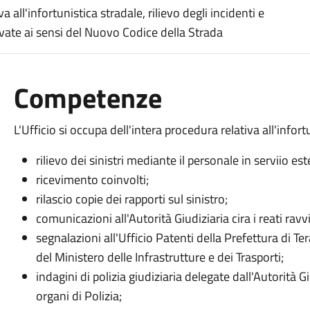
a all'infortunistica stradale, rilievo degli incidenti e
evate ai sensi del Nuovo Codice della Strada
Competenze
L'Ufficio si occupa dell'intera procedura relativa all'infort
rilievo dei sinistri mediante il personale in serviio e
ricevimento coinvolti;
rilascio copie dei rapporti sul sinistro;
comunicazioni all'Autorità Giudiziaria cira i reati ravv
segnalazioni all'Ufficio Patenti della Prefettura di Te
del Ministero delle Infrastrutture e dei Trasporti;
indagini di polizia giudiziaria delegate dall'Autorità G
organi di Polizia;