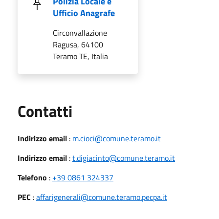
Polizia Locale e
Ufficio Anagrafe
Circonvallazione
Ragusa, 64100
Teramo TE, Italia
Utili
Contatti
Indirizzo email
:
m.cioci@comune.teramo.it
Indirizzo email
:
t.digiacinto@comune.teramo.it
Telefono
:
+39 0861 324337
PEC
:
affarigenerali@comune.teramo.pecpa.it