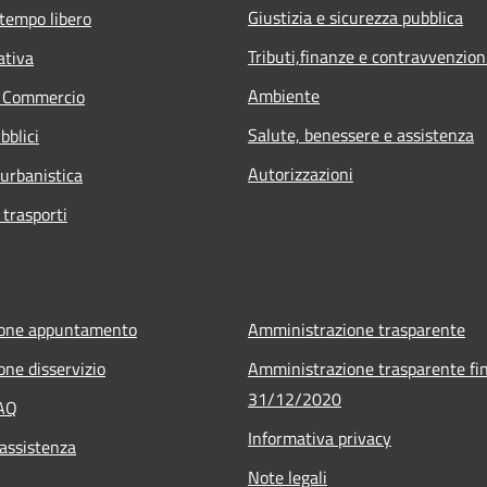
Giustizia e sicurezza pubblica
 tempo libero
Tributi,finanze e contravvenzion
ativa
Ambiente
e Commercio
Salute, benessere e assistenza
bblici
Autorizzazioni
 urbanistica
 trasporti
ione appuntamento
Amministrazione trasparente
one disservizio
Amministrazione trasparente fin
31/12/2020
FAQ
Informativa privacy
 assistenza
Note legali