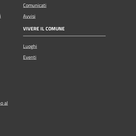
Comunicati
i
Avvisi
VIVERE IL COMUNE
Luoghi
Eventi
o al