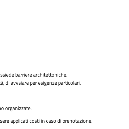
ossiede barriere architettoniche.
di avvsiare per esigenze particolari.
ono organizzate.
sere applicati costi in caso di prenotazione.