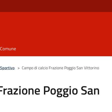
il Comune
Sportivo
>
Campo di calcio Frazione Poggio San Vittorino
Frazione Poggio San