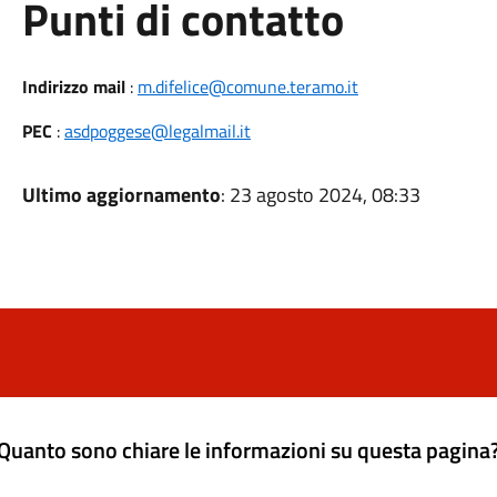
Punti di contatto
Indirizzo mail
:
m.difelice@comune.teramo.it
PEC
:
asdpoggese@legalmail.it
Ultimo aggiornamento
: 23 agosto 2024, 08:33
Quanto sono chiare le informazioni su questa pagina