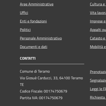
Aree Amministrative
Cultura e
Uffici
Vita lavor
Enti e fondazioni
Imprese 
Politici
Appalti pu
Personale Amministrativo
Catasto e
Documenti e dati
Mobilità e
CONTATTI
Comune di Teramo
Prenotaz
Via Giosuè Carducci, 33, 64100 Teramo
Segnalazi
TE
Leggi le 
Codice Fiscale: 00174750679
Richiesta
Partita IVA: 00174750679