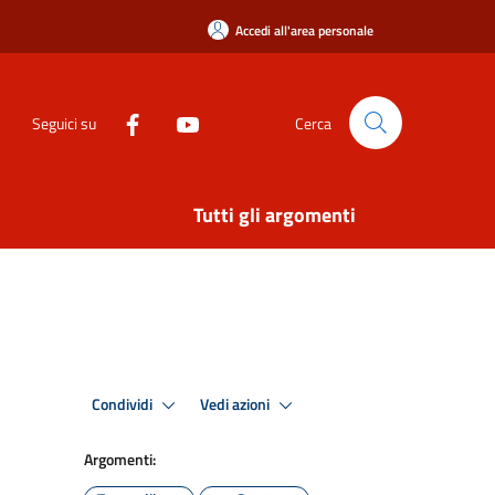
Accedi all'area personale
Seguici su
Cerca
Tutti gli argomenti
Condividi
Vedi azioni
Argomenti: