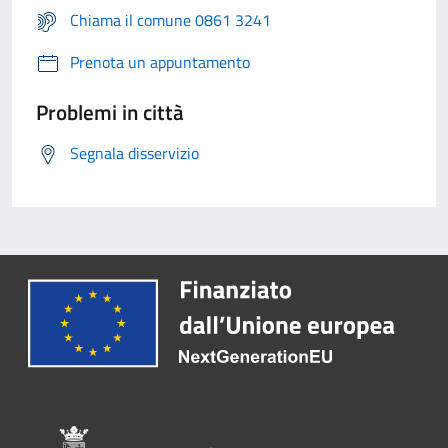
Chiama il comune 0861 3241
Prenota un appuntamento
Problemi in città
Segnala disservizio