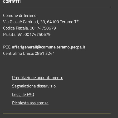
CONTATTI
Comune di Teramo
Via Giosuè Carducci, 33, 64100 Teramo TE
Codice Fiscale: 00174750679
Partita IVA: 00174750679
PEC:
affarigenerali@comune.teramo.pecpa.it
Centralino Unico: 0861 3241
Prenotazione appuntamento
Segnalazione disservizio
Leggi le FAQ
Richiesta assistenza