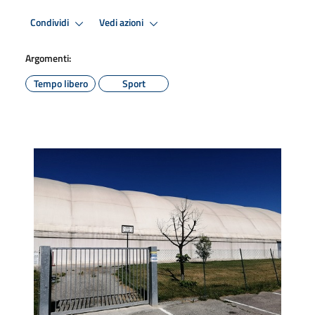
Condividi
Vedi azioni
Argomenti:
Tempo libero
Sport