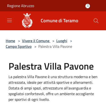
Salta al contenuto principale
Regione Abruzzo
Comune di Teramo
Home
>
Vivere il Comune
>
Luoghi
>
Campo Sportivo
>
Palestra Villa Pavone
Palestra Villa Pavone
La palestra Villa Pavone è una struttura moderna e ben
attrezzata, ideale per attività sportive e allenamenti.
Dotata di ampi spazi, attrezzature all'avanguardia e
spogliatoi confortevoli, offre un ambiente accogliente
per sportivi di ogni livello.