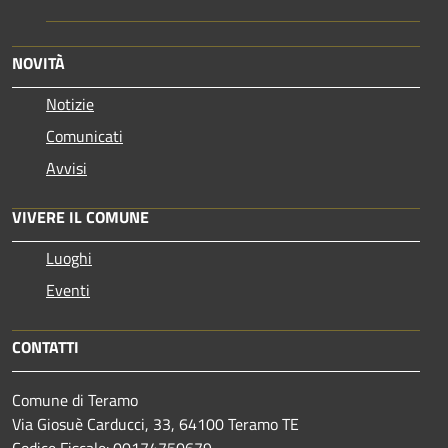
NOVITÀ
Notizie
Comunicati
Avvisi
VIVERE IL COMUNE
Luoghi
Eventi
CONTATTI
Comune di Teramo
Via Giosuè Carducci, 33, 64100 Teramo TE
Codice Fiscale: 00174750679