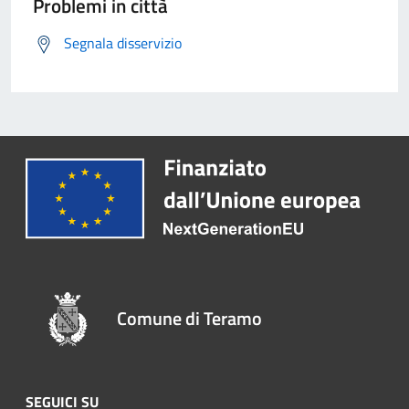
Problemi in città
Segnala disservizio
Comune di Teramo
SEGUICI SU