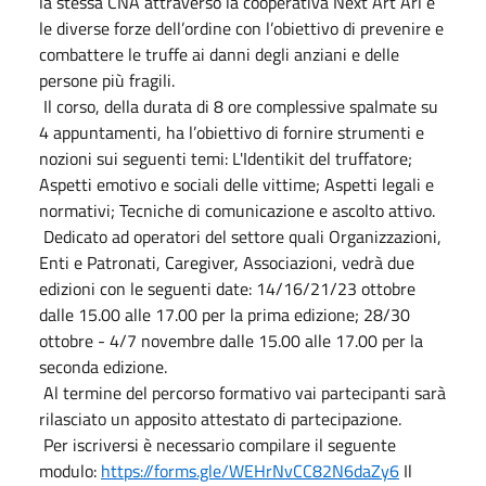
la stessa CNA attraverso la cooperativa Next Art Arl e
le diverse forze dell’ordine con l’obiettivo di prevenire e
combattere le truffe ai danni degli anziani e delle
persone più fragili.
Il corso, della durata di 8 ore complessive spalmate su
4 appuntamenti, ha l’obiettivo di fornire strumenti e
nozioni sui seguenti temi: L'Identikit del truffatore;
Aspetti emotivo e sociali delle vittime; Aspetti legali e
normativi; Tecniche di comunicazione e ascolto attivo.
Dedicato ad operatori del settore quali Organizzazioni,
Enti e Patronati, Caregiver, Associazioni, vedrà due
edizioni con le seguenti date: 14/16/21/23 ottobre
dalle 15.00 alle 17.00 per la prima edizione; 28/30
ottobre - 4/7 novembre dalle 15.00 alle 17.00 per la
seconda edizione.
Al termine del percorso formativo vai partecipanti sarà
rilasciato un apposito attestato di partecipazione.
Per iscriversi è necessario compilare il seguente
modulo:
https://forms.gle/WEHrNvCC82N6daZy6
Il