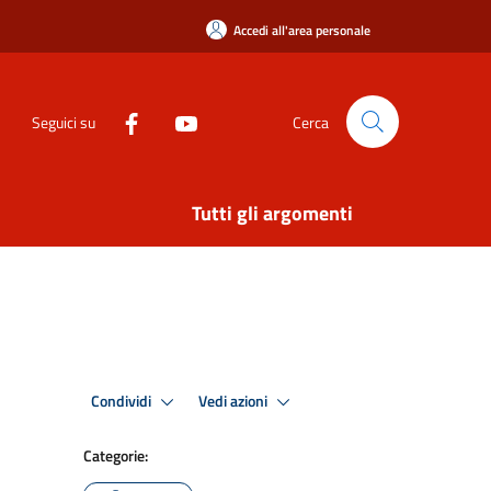
Accedi all'area personale
Seguici su
Cerca
Tutti gli argomenti
Condividi
Vedi azioni
Categorie: