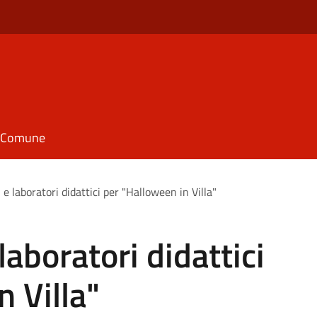
il Comune
 e laboratori didattici per "Halloween in Villa"
laboratori didattici
n Villa"