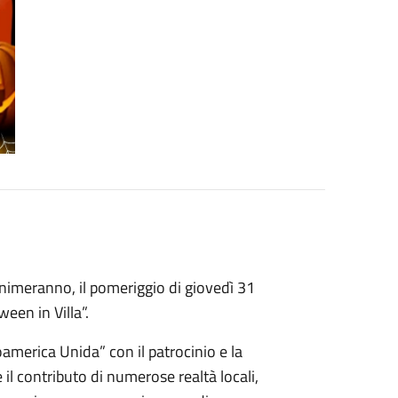
 animeranno, il pomeriggio di giovedì 31
een in Villa”.
america Unida” con il patrocinio e la
il contributo di numerose realtà locali,