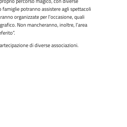
 proprio percorso magico, con diverse
ro famiglie potranno assistere agli spettacoli
aranno organizzate per l’occasione, quali
tografico. Non mancheranno, inoltre, l’area
ferito”.
partecipazione di diverse associazioni.