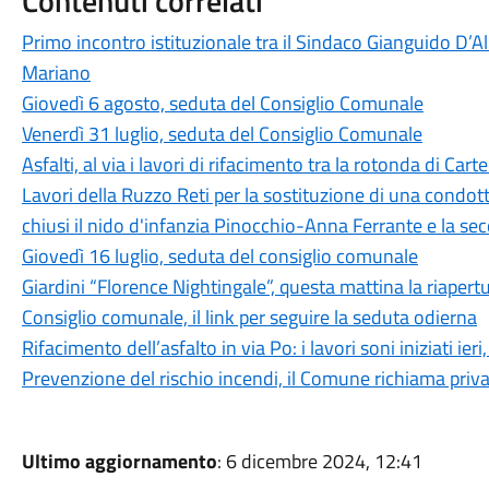
Contenuti correlati
Primo incontro istituzionale tra il Sindaco Gianguido D’A
Mariano
Giovedì 6 agosto, seduta del Consiglio Comunale
Venerdì 31 luglio, seduta del Consiglio Comunale
Asfalti, al via i lavori di rifacimento tra la rotonda di Cart
Lavori della Ruzzo Reti per la sostituzione di una condott
chiusi il nido d'infanzia Pinocchio-Anna Ferrante e la s
Giovedì 16 luglio, seduta del consiglio comunale
Giardini “Florence Nightingale”, questa mattina la riapertu
Consiglio comunale, il link per seguire la seduta odierna
Rifacimento dell’asfalto in via Po: i lavori soni iniziati i
Prevenzione del rischio incendi, il Comune richiama privati
Ultimo aggiornamento
: 6 dicembre 2024, 12:41