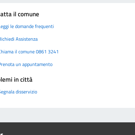
atta il comune
Leggi le domande frequenti
Richiedi Assistenza
Chiama il comune 0861 3241
Prenota un appuntamento
lemi in città
Segnala disservizio