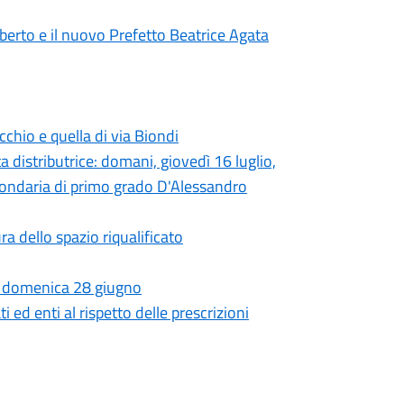
lberto e il nuovo Prefetto Beatrice Agata
ecchio e quella di via Biondi
a distributrice: domani, giovedì 16 luglio,
econdaria di primo grado D'Alessandro
ra dello spazio riqualificato
eri, domenica 28 giugno
 ed enti al rispetto delle prescrizioni