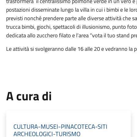
trasformerà il centralissimo polmone verde in un vero e
postazioni disseminate lungo la villa in cui i bimbi e le lo
previsti nonché prendere parte alle diverse attività che s
trucca bimbi, giochi, spettacoli di illusionismo, punto fo
dedicata allo zucchero filato e l’area “vota il tuo stand pre
Le attività si svolgeranno dalle 16 alle 20 e vedranno la 
A cura di
CULTURA-MUSEI-PINACOTECA-SITI
ARCHEOLOGICI-TURISMO