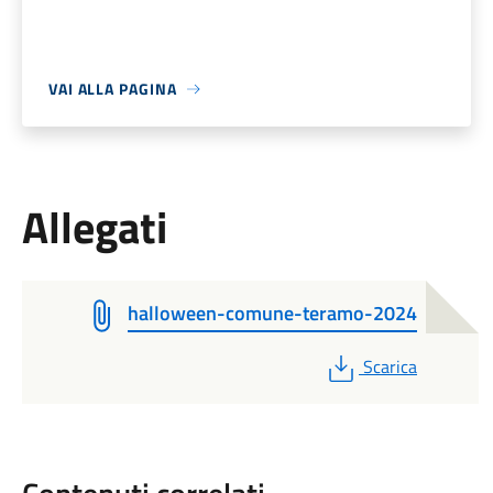
VAI ALLA PAGINA
Allegati
halloween-comune-teramo-2024
PDF
Scarica