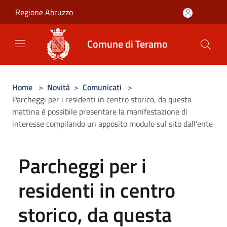
Salta al contenuto principale
Regione Abruzzo
Comune di Teramo
Home
>
Novità
>
Comunicati
>
Parcheggi per i residenti in centro storico, da questa
mattina è possibile presentare la manifestazione di
interesse compilando un apposito modulo sul sito dall’ente
Parcheggi per i
residenti in centro
storico, da questa