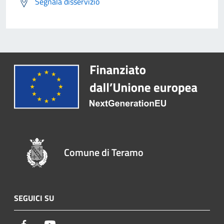
Segnala disservizio
Comune di Teramo
SEGUICI SU
Facebook
Youtube