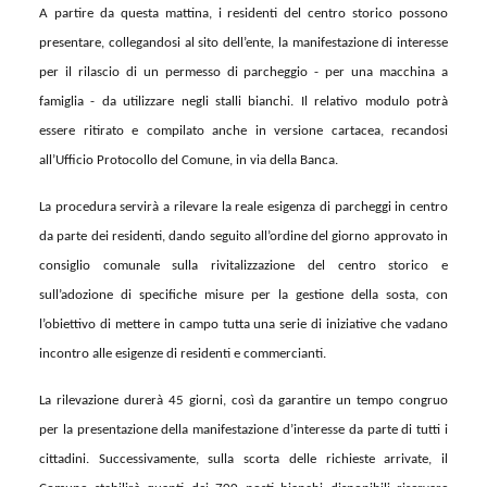
A partire da questa mattina, i residenti del centro storico possono
presentare, collegandosi al sito dell’ente, la manifestazione di interesse
per il rilascio di un permesso di parcheggio - per una macchina a
famiglia - da utilizzare negli stalli bianchi. Il relativo modulo potrà
essere ritirato e compilato anche in versione cartacea, recandosi
all’Ufficio Protocollo del Comune, in via della Banca.
La procedura servirà a rilevare la reale esigenza di parcheggi in centro
da parte dei residenti, dando seguito all’ordine del giorno approvato in
consiglio comunale sulla rivitalizzazione del centro storico e
sull’adozione di specifiche misure per la gestione della sosta, con
l’obiettivo di mettere in campo tutta una serie di iniziative che vadano
incontro alle esigenze di residenti e commercianti.
La rilevazione durerà 45 giorni, così da garantire un tempo congruo
per la presentazione della manifestazione d’interesse da parte di tutti i
cittadini. Successivamente, sulla scorta delle richieste arrivate, il