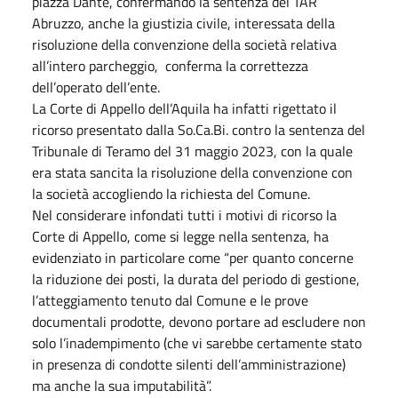
piazza Dante, confermando la sentenza del TAR
Abruzzo, anche la giustizia civile, interessata della
risoluzione della convenzione della società relativa
all’intero parcheggio, conferma la correttezza
dell’operato dell’ente.
La Corte di Appello dell’Aquila ha infatti rigettato il
ricorso presentato dalla So.Ca.Bi. contro la sentenza del
Tribunale di Teramo del 31 maggio 2023, con la quale
era stata sancita la risoluzione della convenzione con
la società accogliendo la richiesta del Comune.
Nel considerare infondati tutti i motivi di ricorso la
Corte di Appello, come si legge nella sentenza, ha
evidenziato in particolare come “per quanto concerne
la riduzione dei posti, la durata del periodo di gestione,
l’atteggiamento tenuto dal Comune e le prove
documentali prodotte, devono portare ad escludere non
solo l’inadempimento (che vi sarebbe certamente stato
in presenza di condotte silenti dell’amministrazione)
ma anche la sua imputabilità”.