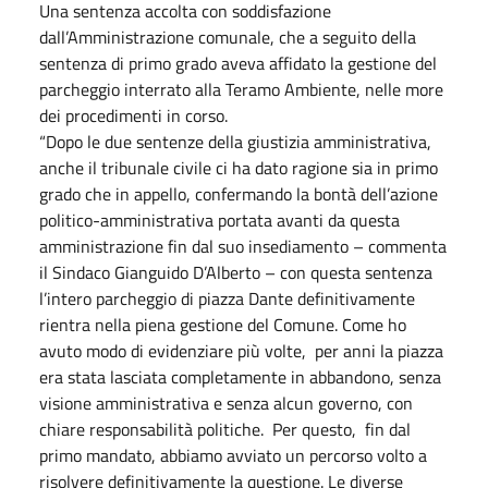
Una sentenza accolta con soddisfazione
dall’Amministrazione comunale, che a seguito della
sentenza di primo grado aveva affidato la gestione del
parcheggio interrato alla Teramo Ambiente, nelle more
dei procedimenti in corso.
“Dopo le due sentenze della giustizia amministrativa,
anche il tribunale civile ci ha dato ragione sia in primo
grado che in appello, confermando la bontà dell’azione
politico-amministrativa portata avanti da questa
amministrazione fin dal suo insediamento – commenta
il Sindaco Gianguido D’Alberto – con questa sentenza
l’intero parcheggio di piazza Dante definitivamente
rientra nella piena gestione del Comune. Come ho
avuto modo di evidenziare più volte, per anni la piazza
era stata lasciata completamente in abbandono, senza
visione amministrativa e senza alcun governo, con
chiare responsabilità politiche. Per questo, fin dal
primo mandato, abbiamo avviato un percorso volto a
risolvere definitivamente la questione. Le diverse