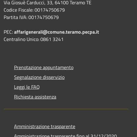
Via Giosuè Carducci, 33, 64100 Teramo TE
Codice Fiscale: 00174750679
Partita IVA: 00174750679
PEC:
affarigenerali@comune.teramo.pecpa.it
Centralino Unico: 0861 3241
Prenotazione appuntamento
Segnalazione disservizio
Leggi le FAQ
Richiesta assistenza
Amministrazione trasparente
Amministrazione trasparente fino al 31/12/2020