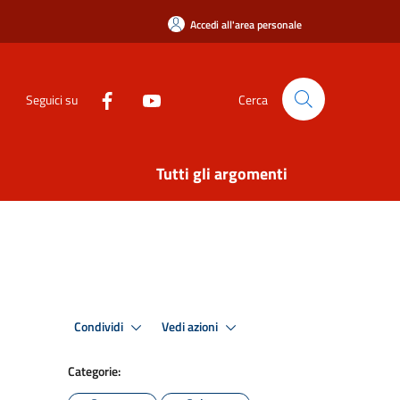
Accedi all'area personale
Seguici su
Cerca
Tutti gli argomenti
Condividi
Vedi azioni
Categorie: