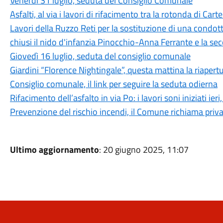
Venerdì 31 luglio, seduta del Consiglio Comunale
Asfalti, al via i lavori di rifacimento tra la rotonda di Cart
Lavori della Ruzzo Reti per la sostituzione di una condott
chiusi il nido d'infanzia Pinocchio-Anna Ferrante e la s
Giovedì 16 luglio, seduta del consiglio comunale
Giardini “Florence Nightingale”, questa mattina la riapertu
Consiglio comunale, il link per seguire la seduta odierna
Rifacimento dell’asfalto in via Po: i lavori soni iniziati i
Prevenzione del rischio incendi, il Comune richiama privati
Ultimo aggiornamento
: 20 giugno 2025, 11:07