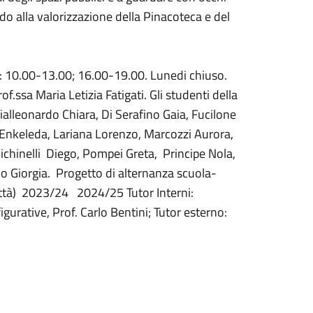
ndo alla valorizzazione della Pinacoteca e del
a: 10.00-13.00; 16.00-19.00. Lunedi chiuso.
f.ssa Maria Letizia Fatigati. Gli studenti della
Gialleonardo Chiara, Di Serafino Gaia, Fucilone
 Enkeleda, Lariana Lorenzo, Marcozzi Aurora,
Pichinelli Diego, Pompei Greta, Principe Nola,
llo Giorgia. Progetto di alternanza scuola-
a città) 2023/24 2024/25 Tutor Interni:
urative, Prof. Carlo Bentini; Tutor esterno: