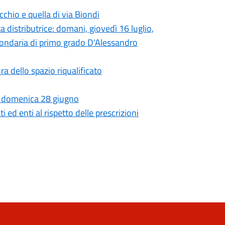
ecchio e quella di via Biondi
a distributrice: domani, giovedì 16 luglio,
econdaria di primo grado D'Alessandro
ra dello spazio riqualificato
eri, domenica 28 giugno
 ed enti al rispetto delle prescrizioni