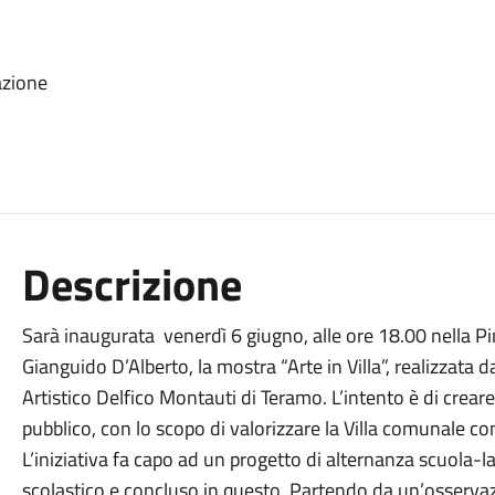
azione
Descrizione
Sarà inaugurata venerdì 6 giugno, alle ore 18.00 nella Pi
Gianguido D’Alberto, la mostra “Arte in Villa”, realizzata d
Artistico Delfico Montauti di Teramo. L’intento è di creare
pubblico, con lo scopo di valorizzare la Villa comunale co
L’iniziativa fa capo ad un progetto di alternanza scuola-la
scolastico e concluso in questo. Partendo da un’osservazi